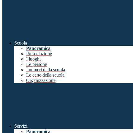
Scuola
Panoramica
Presentazione
I luoghi
Le persone
I numeri della scuola
Le carte della scuola
Organizzazione
Servizi
Panoramica