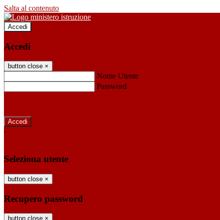
Salta al contenuto
Accedi
Accedi
button close
×
Nome Utente
Password
Password dimenticata?
-
Entra con SPID
Entra con CIE
Seleziona utente
button close
×
Recupero password
button close
×