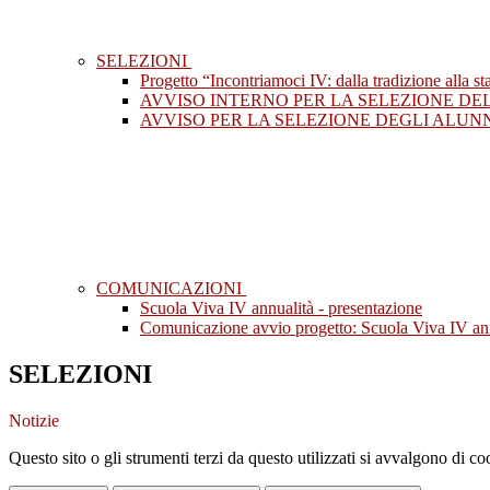
SELEZIONI
Progetto “Incontriamoci IV: dalla tradizione alla sta
AVVISO INTERNO PER LA SELEZIONE DELLE
AVVISO PER LA SELEZIONE DEGLI ALUNNI nel
COMUNICAZIONI
Scuola Viva IV annualità - presentazione
Comunicazione avvio progetto: Scuola Viva IV ann
SELEZIONI
Notizie
Questo sito o gli strumenti terzi da questo utilizzati si avvalgono di coo