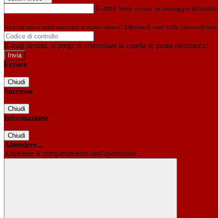
E-mail
Verrà inviato un messaggio all'indirizz
Non hai una e-mail associata al nome utente? Effettua il reset della password tram
E-mail inviata, si prega di controllare la casella di posta elettronica!
Errore
Chiudi
Successo
Chiudi
Informazione
Chiudi
Attendere...
Attendere il completamento dell'operazione...