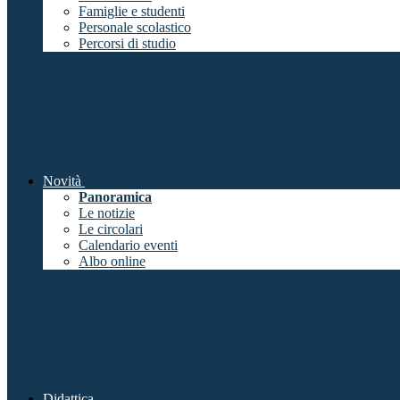
Famiglie e studenti
Personale scolastico
Percorsi di studio
Novità
Panoramica
Le notizie
Le circolari
Calendario eventi
Albo online
Didattica