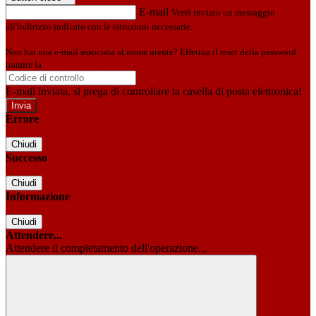
E-mail
Verrà inviato un messaggio
all'indirizzo indicato con le istruzioni necessarie.
Non hai una e-mail associata al nome utente? Effettua il reset della password
tramite la
Login Spaggiari
E-mail inviata, si prega di controllare la casella di posta elettronica!
Errore
Chiudi
Successo
Chiudi
Informazione
Chiudi
Attendere...
Attendere il completamento dell'operazione...