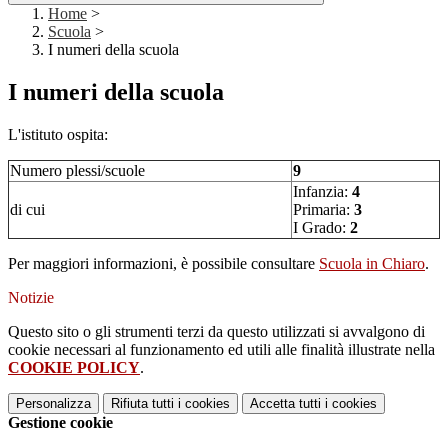
Home
>
Scuola
>
I numeri della scuola
I numeri della scuola
L'istituto ospita:
Numero plessi/scuole
9
Infanzia:
4
di cui
Primaria:
3
I Grado:
2
Per maggiori informazioni, è possibile consultare
Scuola in Chiaro
.
Notizie
Questo sito o gli strumenti terzi da questo utilizzati si avvalgono di
cookie necessari al funzionamento ed utili alle finalità illustrate nella
COOKIE POLICY
.
Personalizza
Rifiuta tutti
i cookies
Accetta tutti
i cookies
Gestione cookie