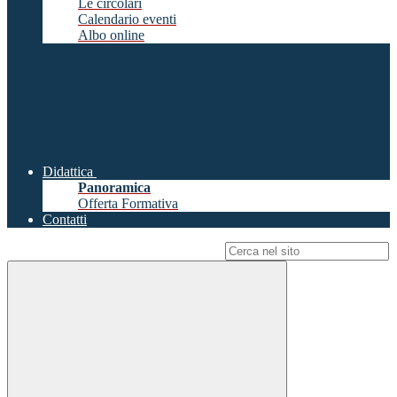
Le circolari
Calendario eventi
Albo online
Didattica
Panoramica
Offerta Formativa
Contatti
Campo di ricerca per le pagine del sito