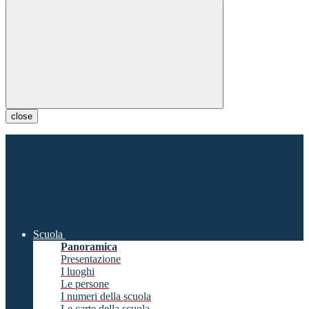
close
Scuola
Panoramica
Presentazione
I luoghi
Le persone
I numeri della scuola
Le carte della scuola