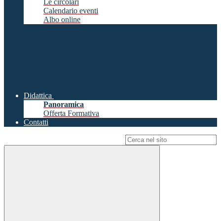
Le circolari
Calendario eventi
Albo online
Didattica
Panoramica
Offerta Formativa
Contatti
Campo di ricerca per le pagine del sito