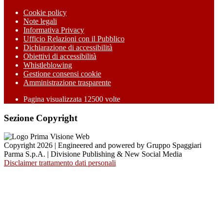
Cookie policy
Note legali
Informativa Privacy
Ufficio Relazioni con il Pubblico
Dichiarazione di accessibilità
Obiettivi di accessibilità
Whistleblowing
Gestione consensi cookie
Amministrazione trasparente
Pagina visualizzata
12500
volte
Sezione Copyright
Copyright 2026 | Engineered and powered by Gruppo Spaggiari
Parma S.p.A. | Divisione Publishing & New Social Media
Disclaimer trattamento dati personali