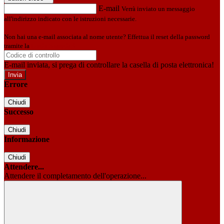
E-mail
Verrà inviato un messaggio
all'indirizzo indicato con le istruzioni necessarie.
Non hai una e-mail associata al nome utente? Effettua il reset della password
tramite la
Login Spaggiari
E-mail inviata, si prega di controllare la casella di posta elettronica!
Errore
Chiudi
Successo
Chiudi
Informazione
Chiudi
Attendere...
Attendere il completamento dell'operazione...