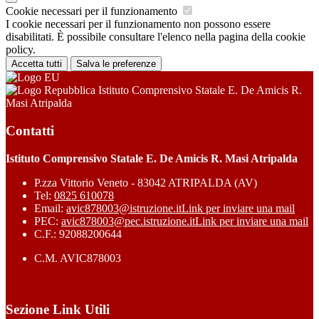
Cookie necessari per il funzionamento
I cookie necessari per il funzionamento non possono essere
disabilitati. È possibile consultare l'elenco nella pagina della cookie
policy.
Accetta tutti
Salva le preferenze
Istituto Comprensivo Statale E. De Amicis R.
Masi Atripalda
Contatti
Istituto Comprensivo Statale E. De Amicis R. Masi Atripalda
P.zza Vittorio Veneto - 83042 ATRIPALDA (AV)
Tel:
0825 610078
Email:
avic878003@istruzione.it
Link per inviare una mail
PEC:
avic878003@pec.istruzione.it
Link per inviare una mail
C.F.: 92088200644
C.M. AVIC878003
Sezione Link Utili