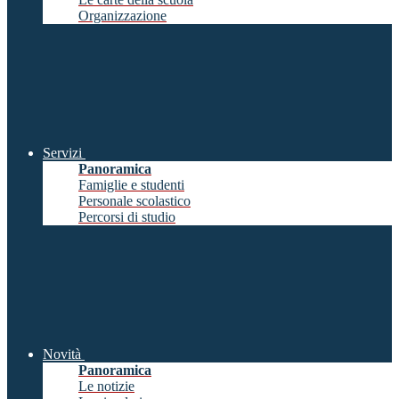
Organizzazione
Servizi
Panoramica
Famiglie e studenti
Personale scolastico
Percorsi di studio
Novità
Panoramica
Le notizie