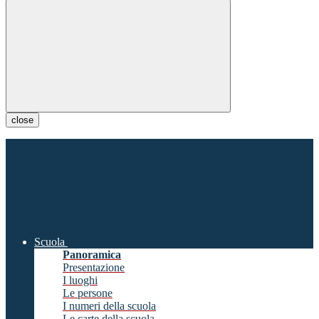
close
Scuola
Panoramica
Presentazione
I luoghi
Le persone
I numeri della scuola
Le carte della scuola