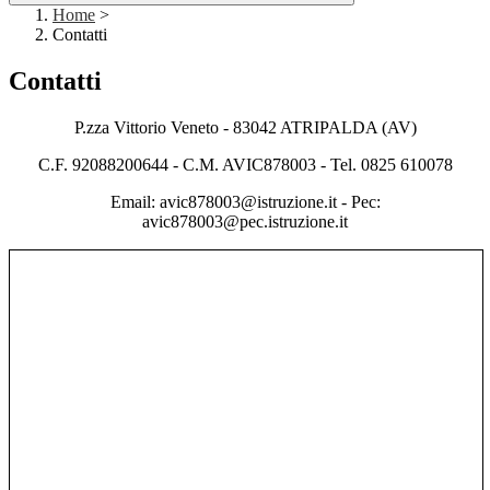
Home
>
Contatti
Contatti
P.zza Vittorio Veneto - 83042 ATRIPALDA (AV)
C.F. 92088200644 - C.M. AVIC878003 - Tel. 0825 610078
Email: avic878003@istruzione.it - Pec:
avic878003@pec.istruzione.it