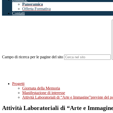
Panoramica
Offerta Formativa
Contatti
Campo di ricerca per le pagine del sito
Progetti
Giornata della Memoria
Manifestazione di interesse
Attività Laboratoriali di “Arte e Immagine”previste del 
Attività Laboratoriali di “Arte e Immagin