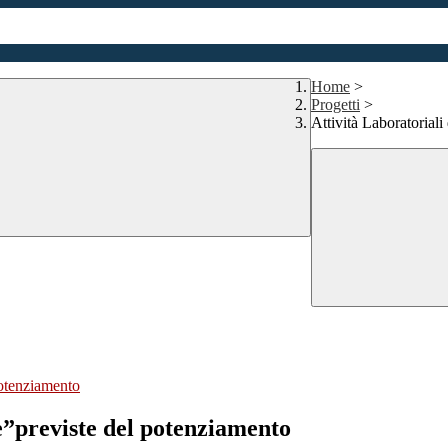
Home
>
Progetti
>
Attività Laboratorial
potenziamento
e”previste del potenziamento