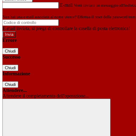
E-mail
Verrà inviato un messaggio all'indirizz
Non hai una e-mail associata al nome utente? Effettua il reset della password tram
E-mail inviata, si prega di controllare la casella di posta elettronica!
Errore
Chiudi
Successo
Chiudi
Informazione
Chiudi
Attendere...
Attendere il completamento dell'operazione...