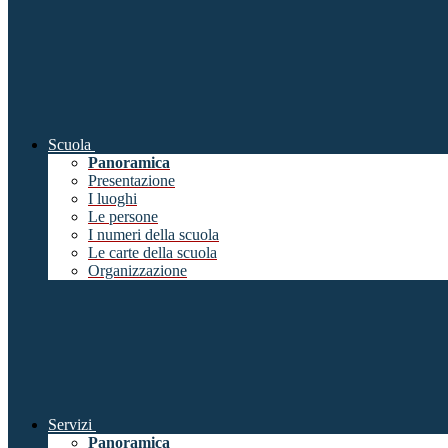
Scuola
Panoramica
Presentazione
I luoghi
Le persone
I numeri della scuola
Le carte della scuola
Organizzazione
Servizi
Panoramica