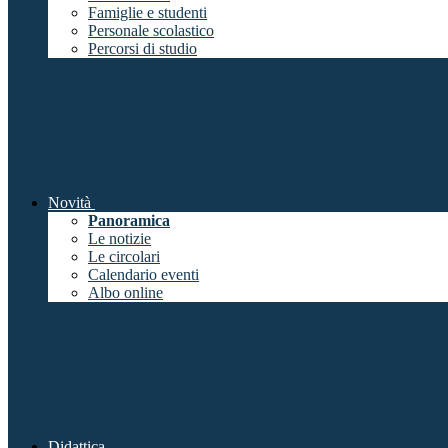
Famiglie e studenti
Personale scolastico
Percorsi di studio
Novità
Panoramica
Le notizie
Le circolari
Calendario eventi
Albo online
Didattica