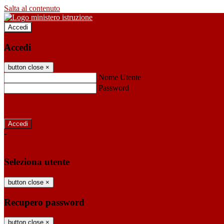
Salta al contenuto
Accedi
Accedi
button close
×
Nome Utente
Password
Password dimenticata?
-
Entra con SPID
Entra con CIE
Seleziona utente
button close
×
Recupero password
button close
×