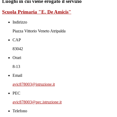
Luoghi in cui viene erogato il servizio
Scuola Primaria "E. De Amicis"
Indirizzo
Piazza Vittorio Veneto Atripalda
CAP
83042
Orari
8-13
Email
avic878003@istruzione.it
PEC
avic878003@pec.istruzione.it
Telefono