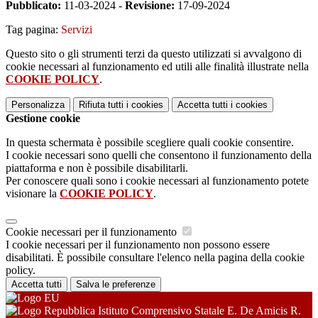
Pubblicato:
11-03-2024 -
Revisione:
17-09-2024
Tag pagina:
Servizi
Questo sito o gli strumenti terzi da questo utilizzati si avvalgono di
cookie necessari al funzionamento ed utili alle finalità illustrate nella
COOKIE POLICY
.
Personalizza
Rifiuta tutti
i cookies
Accetta tutti
i cookies
Gestione cookie
In questa schermata è possibile scegliere quali cookie consentire.
I cookie necessari sono quelli che consentono il funzionamento della
piattaforma e non è possibile disabilitarli.
Per conoscere quali sono i cookie necessari al funzionamento potete
visionare la
COOKIE POLICY
.
Cookie necessari per il funzionamento
I cookie necessari per il funzionamento non possono essere
disabilitati. È possibile consultare l'elenco nella pagina della cookie
policy.
Accetta tutti
Salva le preferenze
Istituto Comprensivo Statale E. De Amicis R.