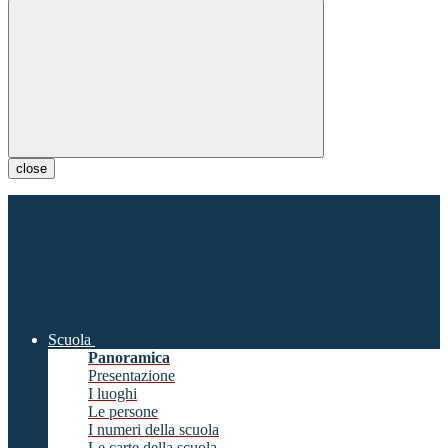
close
Scuola
Panoramica
Presentazione
I luoghi
Le persone
I numeri della scuola
Le carte della scuola