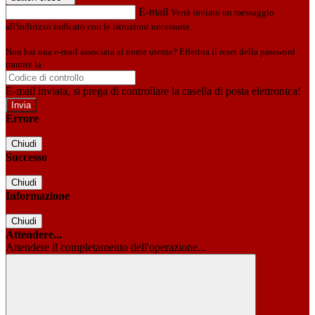
E-mail
Verrà inviato un messaggio
all'indirizzo indicato con le istruzioni necessarie.
Non hai una e-mail associata al nome utente? Effettua il reset della password
tramite la
Login Spaggiari
E-mail inviata, si prega di controllare la casella di posta elettronica!
Errore
Chiudi
Successo
Chiudi
Informazione
Chiudi
Attendere...
Attendere il completamento dell'operazione...