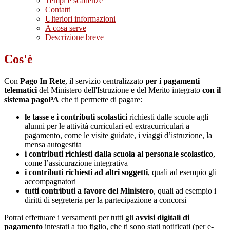
Tempi e scadenze
Contatti
Ulteriori informazioni
A cosa serve
Descrizione breve
Cos'è
Con
Pago In Rete
, il servizio centralizzato
per i pagamenti
telematici
del Ministero dell'Istruzione e del Merito integrato
con il
sistema pagoPA
che ti permette di pagare:
le tasse e i contributi scolastici
richiesti dalle scuole agli
alunni per le attività curriculari ed extracurriculari a
pagamento, come le visite guidate, i viaggi d’istruzione, la
mensa autogestita
i contributi richiesti dalla scuola al personale scolastico
,
come l’assicurazione integrativa
i contributi richiesti ad altri soggetti
, quali ad esempio gli
accompagnatori
tutti contributi a favore del Ministero
, quali ad esempio i
diritti di segreteria per la partecipazione a concorsi
Potrai effettuare i versamenti per tutti gli
avvisi digitali di
pagamento
intestati a tuo figlio, che ti sono stati notificati (per e-