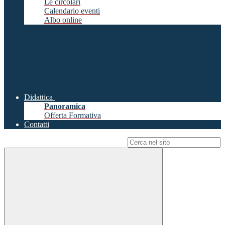
Le circolari
Calendario eventi
Albo online
Didattica
Panoramica
Offerta Formativa
Contatti
Campo di ricerca per le pagine del sito