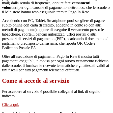
mail) dalla scuola di frequenza, oppure fare
versamenti
volontari
per ogni causale di pagamento elettronico, che le scuole o
il Ministero hanno reso eseguibile tramite Pago In Rete.
Accedendo con PC, Tablet, Smartphone puoi scegliere di pagare
subito online con carta di credito, addebito in conto (o con altri
metodi di pagamento) oppure di eseguire il versamento presso le
tabaccherie, sportelli bancari autorizzati, uffici postali o altri
prestatori di servizi di pagamento (PSP), scaricando il documento di
pagamento predisposto dal sistema, che riporta QR-Code e
Bollettino Postale PA.
Oltre all'esecuzione di pagamenti, Pago In Rete ti mostra tutti
pagamenti eseguibili, ti avvisa per ogni nuovo versamento richiesto
dalle scuole, ti fornisce le ricevute telematiche e gli attestati validi ai
fini fiscali per tutti pagamenti telematici effettuati.
Come si accede al servizio
Per accedere al servizio è possibile collegarsi al link di seguito
indicato.
Clicca qui.