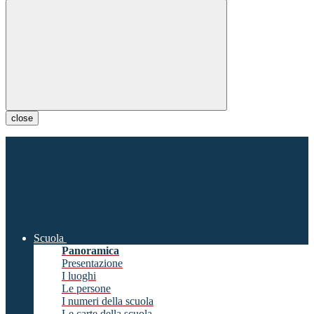
close
Scuola
Panoramica
Presentazione
I luoghi
Le persone
I numeri della scuola
Le carte della scuola