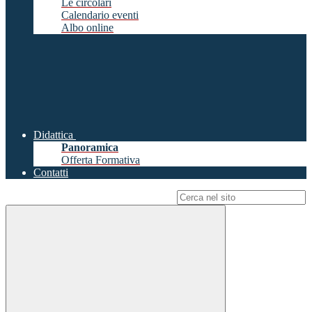
Le circolari
Calendario eventi
Albo online
Didattica
Panoramica
Offerta Formativa
Contatti
Campo di ricerca per le pagine del sito