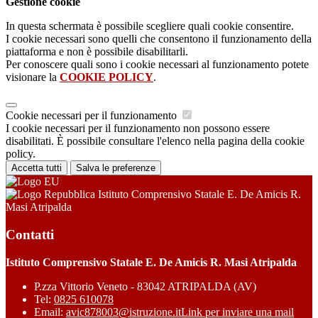
Gestione cookie
In questa schermata è possibile scegliere quali cookie consentire.
I cookie necessari sono quelli che consentono il funzionamento della
piattaforma e non è possibile disabilitarli.
Per conoscere quali sono i cookie necessari al funzionamento potete
visionare la
COOKIE POLICY
.
Cookie necessari per il funzionamento
I cookie necessari per il funzionamento non possono essere
disabilitati. È possibile consultare l'elenco nella pagina della cookie
policy.
Accetta tutti
Salva le preferenze
Istituto Comprensivo Statale E. De Amicis R.
Masi Atripalda
Contatti
Istituto Comprensivo Statale E. De Amicis R. Masi Atripalda
P.zza Vittorio Veneto - 83042 ATRIPALDA (AV)
Tel:
0825 610078
Email:
avic878003@istruzione.it
Link per inviare una mail