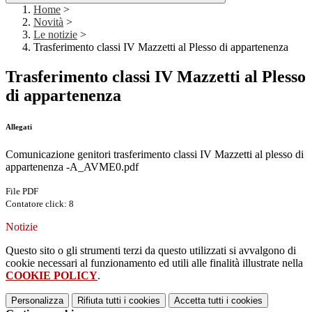
Home
>
Novità
>
Le notizie
>
Trasferimento classi IV Mazzetti al Plesso di appartenenza
Trasferimento classi IV Mazzetti al Plesso
di appartenenza
Allegati
Comunicazione genitori trasferimento classi IV Mazzetti al plesso di
appartenenza -A_AVME0.pdf
File PDF
Contatore click: 8
Notizie
Questo sito o gli strumenti terzi da questo utilizzati si avvalgono di
cookie necessari al funzionamento ed utili alle finalità illustrate nella
COOKIE POLICY
.
Personalizza
Rifiuta tutti
i cookies
Accetta tutti
i cookies