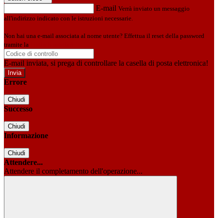
E-mail
Verrà inviato un messaggio
all'indirizzo indicato con le istruzioni necessarie.
Non hai una e-mail associata al nome utente? Effettua il reset della password
tramite la
Login Spaggiari
E-mail inviata, si prega di controllare la casella di posta elettronica!
Errore
Chiudi
Successo
Chiudi
Informazione
Chiudi
Attendere...
Attendere il completamento dell'operazione...