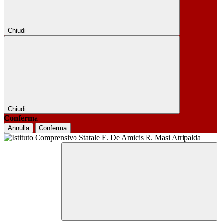
Chiudi
Chiudi
Conferma
Annulla
Conferma