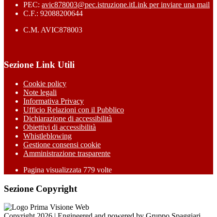
PEC:
avic878003@pec.istruzione.it
Link per inviare una mail
C.F.: 92088200644
C.M. AVIC878003
Sezione Link Utili
Cookie policy
Note legali
Informativa Privacy
Ufficio Relazioni con il Pubblico
Dichiarazione di accessibilità
Obiettivi di accessibilità
Whistleblowing
Gestione consensi cookie
Amministrazione trasparente
Pagina visualizzata
779
volte
Sezione Copyright
Copyright 2026 | Engineered and powered by Gruppo Spaggiari