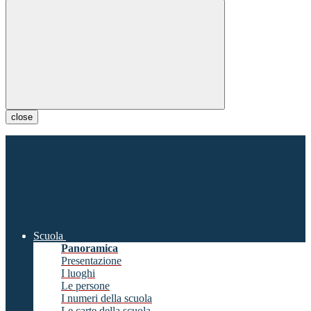
close
Scuola
Panoramica
Presentazione
I luoghi
Le persone
I numeri della scuola
Le carte della scuola