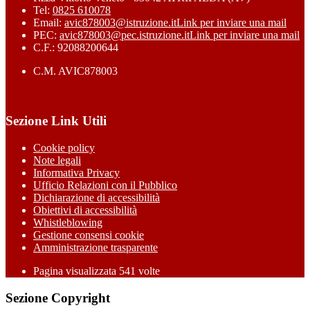
Tel:
0825 610078
Email:
avic878003@istruzione.it
Link per inviare una mail
PEC:
avic878003@pec.istruzione.it
Link per inviare una mail
C.F.: 92088200644
C.M. AVIC878003
Sezione Link Utili
Cookie policy
Note legali
Informativa Privacy
Ufficio Relazioni con il Pubblico
Dichiarazione di accessibilità
Obiettivi di accessibilità
Whistleblowing
Gestione consensi cookie
Amministrazione trasparente
Pagina visualizzata
541
volte
Sezione Copyright