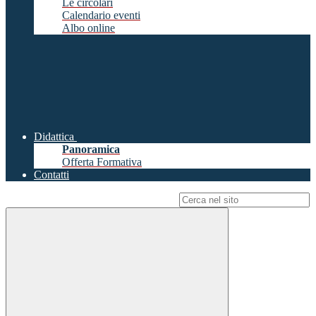
Le circolari
Calendario eventi
Albo online
Didattica
Panoramica
Offerta Formativa
Contatti
Campo di ricerca per le pagine del sito