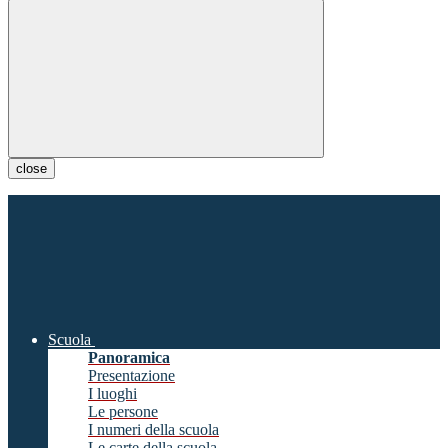
close
Scuola
Panoramica
Presentazione
I luoghi
Le persone
I numeri della scuola
Le carte della scuola