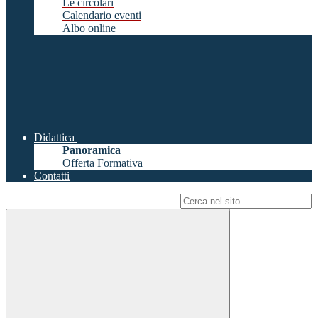
Le circolari
Calendario eventi
Albo online
Didattica
Panoramica
Offerta Formativa
Contatti
Campo di ricerca per le pagine del sito