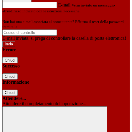
E-mail
Verrà inviato un messaggio
all'indirizzo indicato con le istruzioni necessarie.
Non hai una e-mail associata al nome utente? Effettua il reset della password
tramite la
Login Spaggiari
E-mail inviata, si prega di controllare la casella di posta elettronica!
Errore
Chiudi
Successo
Chiudi
Informazione
Chiudi
Attendere...
Attendere il completamento dell'operazione...