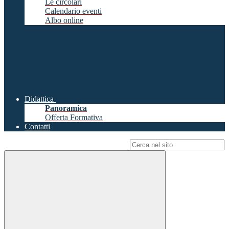
Le circolari
Calendario eventi
Albo online
Didattica
Panoramica
Offerta Formativa
Contatti
Campo di ricerca per le pagine del sito