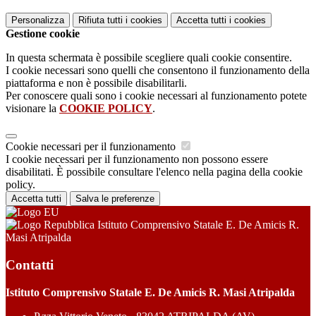
Personalizza
Rifiuta tutti
i cookies
Accetta tutti
i cookies
Gestione cookie
In questa schermata è possibile scegliere quali cookie consentire.
I cookie necessari sono quelli che consentono il funzionamento della
piattaforma e non è possibile disabilitarli.
Per conoscere quali sono i cookie necessari al funzionamento potete
visionare la
COOKIE POLICY
.
Cookie necessari per il funzionamento
I cookie necessari per il funzionamento non possono essere
disabilitati. È possibile consultare l'elenco nella pagina della cookie
policy.
Accetta tutti
Salva le preferenze
Istituto Comprensivo Statale E. De Amicis R.
Masi Atripalda
Contatti
Istituto Comprensivo Statale E. De Amicis R. Masi Atripalda