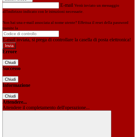
E-mail
Verrà inviato un messaggio
all'indirizzo indicato con le istruzioni necessarie.
Non hai una e-mail associata al nome utente? Effettua il reset della password
tramite la
Login Spaggiari
E-mail inviata, si prega di controllare la casella di posta elettronica!
Errore
Chiudi
Successo
Chiudi
Informazione
Chiudi
Attendere...
Attendere il completamento dell'operazione...