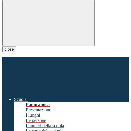
close
Scuola
Panoramica
Presentazione
I luoghi
Le persone
I numeri della scuola
Le carte della scuola