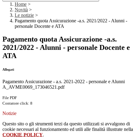
Home
>
Novità
>
Le notizie
>
Pagamento quota Assicurazione -a.s. 2021/2022 - Alunni -
personale Docente e ATA
Pagamento quota Assicurazione -a.s.
2021/2022 - Alunni - personale Docente e
ATA
Allegati
Pagamento Assicurazione - a.s. 2021-2022 - personale e Alunni
A_AVME0069_173046521.pdf
File PDF
Contatore click: 8
Notizie
Questo sito o gli strumenti terzi da questo utilizzati si avvalgono di
cookie necessari al funzionamento ed utili alle finalità illustrate nella
COOKIE POLICY
.