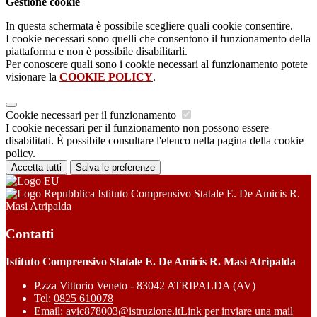
Gestione cookie
In questa schermata è possibile scegliere quali cookie consentire.
I cookie necessari sono quelli che consentono il funzionamento della
piattaforma e non è possibile disabilitarli.
Per conoscere quali sono i cookie necessari al funzionamento potete
visionare la
COOKIE POLICY
.
Cookie necessari per il funzionamento
I cookie necessari per il funzionamento non possono essere
disabilitati. È possibile consultare l'elenco nella pagina della cookie
policy.
Accetta tutti
Salva le preferenze
Istituto Comprensivo Statale E. De Amicis R.
Masi Atripalda
Contatti
Istituto Comprensivo Statale E. De Amicis R. Masi Atripalda
P.zza Vittorio Veneto - 83042 ATRIPALDA (AV)
Tel:
0825 610078
Email:
avic878003@istruzione.it
Link per inviare una mail