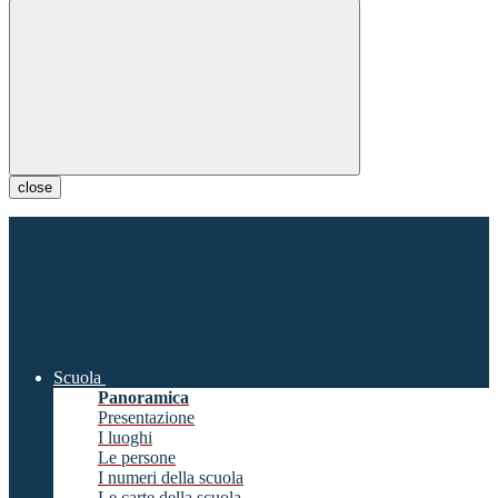
close
Scuola
Panoramica
Presentazione
I luoghi
Le persone
I numeri della scuola
Le carte della scuola