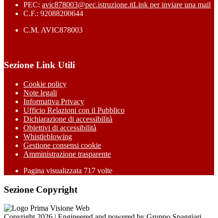
PEC:
avic878003@pec.istruzione.it
Link per inviare una mail
C.F.: 92088200644
C.M. AVIC878003
Sezione Link Utili
Cookie policy
Note legali
Informativa Privacy
Ufficio Relazioni con il Pubblico
Dichiarazione di accessibilità
Obiettivi di accessibilità
Whistleblowing
Gestione consensi cookie
Amministrazione trasparente
Pagina visualizzata
717
volte
Sezione Copyright
Copyright 2026 | Engineered and powered by Gruppo Spaggiari