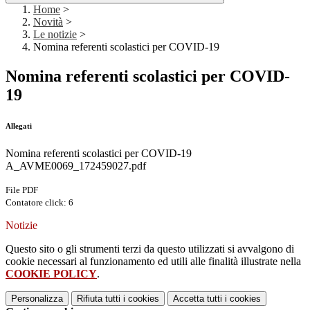
Home
>
Novità
>
Le notizie
>
Nomina referenti scolastici per COVID-19
Nomina referenti scolastici per COVID-
19
Allegati
Nomina referenti scolastici per COVID-19
A_AVME0069_172459027.pdf
File PDF
Contatore click: 6
Notizie
Questo sito o gli strumenti terzi da questo utilizzati si avvalgono di
cookie necessari al funzionamento ed utili alle finalità illustrate nella
COOKIE POLICY
.
Personalizza
Rifiuta tutti
i cookies
Accetta tutti
i cookies