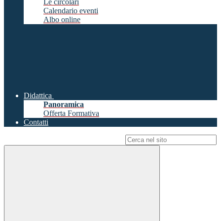
Le circolari
Calendario eventi
Albo online
Didattica
Panoramica
Offerta Formativa
Contatti
Campo di ricerca per le pagine del sito