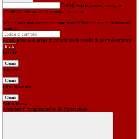
E-mail
Verrà inviato un messaggio
all'indirizzo indicato con le istruzioni necessarie.
Non hai una e-mail associata al nome utente? Effettua il reset della password
tramite la
Login Spaggiari
E-mail inviata, si prega di controllare la casella di posta elettronica!
Errore
Chiudi
Successo
Chiudi
Informazione
Chiudi
Attendere...
Attendere il completamento dell'operazione...