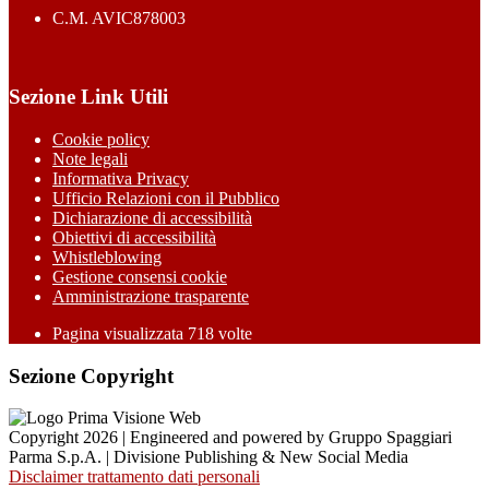
C.M. AVIC878003
Sezione Link Utili
Cookie policy
Note legali
Informativa Privacy
Ufficio Relazioni con il Pubblico
Dichiarazione di accessibilità
Obiettivi di accessibilità
Whistleblowing
Gestione consensi cookie
Amministrazione trasparente
Pagina visualizzata
718
volte
Sezione Copyright
Copyright 2026 | Engineered and powered by Gruppo Spaggiari
Parma S.p.A. | Divisione Publishing & New Social Media
Disclaimer trattamento dati personali