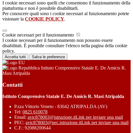
I cookie necessari sono quelli che consentono il funzionamento della
piattaforma e non è possibile disabilitarli.
Per conoscere quali sono i cookie necessari al funzionamento potete
visionare la
COOKIE POLICY
.
Cookie necessari per il funzionamento
I cookie necessari per il funzionamento non possono essere
disabilitati. È possibile consultare l'elenco nella pagina della cookie
policy.
Accetta tutti
Salva le preferenze
Istituto Comprensivo Statale E. De Amicis R.
Masi Atripalda
Contatti
Istituto Comprensivo Statale E. De Amicis R. Masi Atripalda
P.zza Vittorio Veneto - 83042 ATRIPALDA (AV)
Tel:
0825 610078
Email:
avic878003@istruzione.it
Link per inviare una mail
PEC:
avic878003@pec.istruzione.it
Link per inviare una mail
C.F.: 92088200644