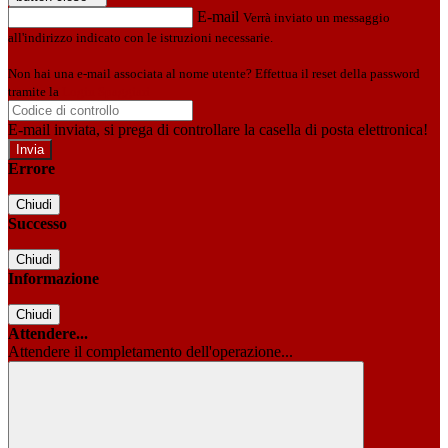
E-mail
Verrà inviato un messaggio
all'indirizzo indicato con le istruzioni necessarie.
Non hai una e-mail associata al nome utente? Effettua il reset della password
tramite la
Login Spaggiari
E-mail inviata, si prega di controllare la casella di posta elettronica!
Errore
Chiudi
Successo
Chiudi
Informazione
Chiudi
Attendere...
Attendere il completamento dell'operazione...