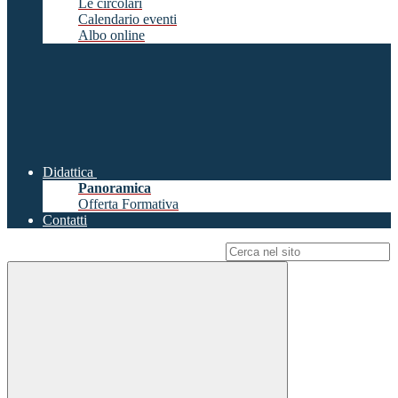
Le circolari
Calendario eventi
Albo online
Didattica
Panoramica
Offerta Formativa
Contatti
Campo di ricerca per le pagine del sito