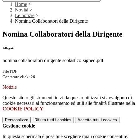
Home
>
Novità
>
Le notizie
>
Nomina Collaboratori della Dirigente
Nomina Collaboratori della Dirigente
Allegati
nomina collaboratori dirigente scolastico-signed.pdf
File PDF
Contatore click: 26
Notizie
Questo sito o gli strumenti terzi da questo utilizzati si avvalgono di
cookie necessari al funzionamento ed utili alle finalità illustrate nella
COOKIE POLICY
.
Personalizza
Rifiuta tutti
i cookies
Accetta tutti
i cookies
Gestione cookie
In questa schermata è possibile scegliere quali cookie consentire.