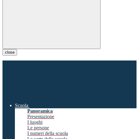
close
Scuola
Panoramica
Presentazione
I luoghi
Le persone
I numeri della scuola
Le carte della scuola