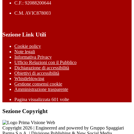
C.F.: 92088200644
C.M. AVIC878003
Sezione Link Utili
Cookie policy
Note legali
Informativa Privacy
Ufficio Relazioni con il Pubblico
Dichiarazione di accessibilità
Obiettivi di accessibilità
Whistleblowing
Gestione consensi cookie
Amministrazione trasparente
Pagina visualizzata
601
volte
Sezione Copyright
Copyright 2026 | Engineered and powered by Gruppo Spaggiari
Parma S.p.A. | Divisione Publishing & New Social Media