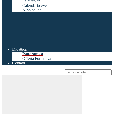
Le circolari
Calendario eventi
Albo online
Didattica
Panoramica
Offerta Formativa
Contatti
Campo di ricerca per le pagine del sito