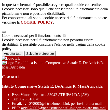
In questa schermata è possibile scegliere quali cookie consentire.
I cookie necessari sono quelli che consentono il funzionamento della
piattaforma e non è possibile disabilitarli.
Per conoscere quali sono i cookie necessari al funzionamento potete
visionare la
COOKIE POLICY
.
Cookie necessari per il funzionamento
I cookie necessari per il funzionamento non possono essere
disabilitati. È possibile consultare l'elenco nella pagina della cookie
policy.
Accetta tutti
Salva le preferenze
Istituto Comprensivo Statale E. De Amicis R.
Masi Atripalda
Contatti
Istituto Comprensivo Statale E. De Amicis R. Masi Atripalda
P.zza Vittorio Veneto - 83042 ATRIPALDA (AV)
Tel:
0825 610078
Email:
avic878003@istruzione.it
Link per inviare una mail
PEC:
avic878003@pec.istruzione.it
Link per inviare una mail