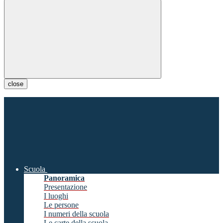
close
Scuola
Panoramica
Presentazione
I luoghi
Le persone
I numeri della scuola
Le carte della scuola