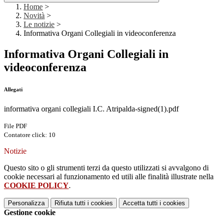
Home
>
Novità
>
Le notizie
>
Informativa Organi Collegiali in videoconferenza
Informativa Organi Collegiali in
videoconferenza
Allegati
informativa organi collegiali I.C. Atripalda-signed(1).pdf
File PDF
Contatore click: 10
Notizie
Questo sito o gli strumenti terzi da questo utilizzati si avvalgono di
cookie necessari al funzionamento ed utili alle finalità illustrate nella
COOKIE POLICY
.
Personalizza
Rifiuta tutti
i cookies
Accetta tutti
i cookies
Gestione cookie