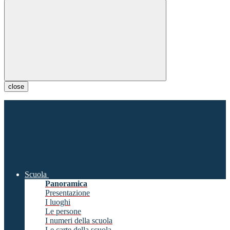
close
Scuola
Panoramica
Presentazione
I luoghi
Le persone
I numeri della scuola
Le carte della scuola