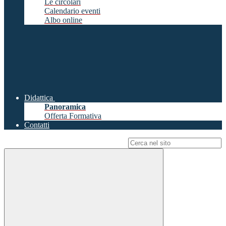
Le circolari
Calendario eventi
Albo online
Didattica
Panoramica
Offerta Formativa
Contatti
Campo di ricerca per le pagine del sito