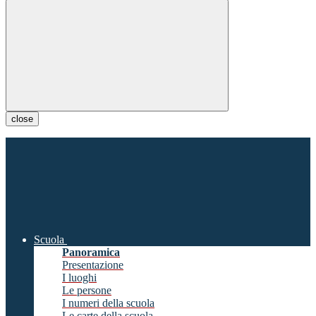
close
Scuola
Panoramica
Presentazione
I luoghi
Le persone
I numeri della scuola
Le carte della scuola