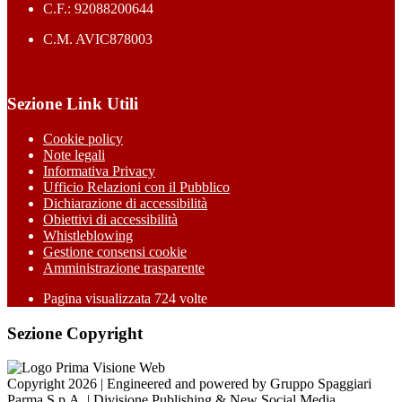
C.F.: 92088200644
C.M. AVIC878003
Sezione Link Utili
Cookie policy
Note legali
Informativa Privacy
Ufficio Relazioni con il Pubblico
Dichiarazione di accessibilità
Obiettivi di accessibilità
Whistleblowing
Gestione consensi cookie
Amministrazione trasparente
Pagina visualizzata
724
volte
Sezione Copyright
Copyright 2026 | Engineered and powered by Gruppo Spaggiari
Parma S.p.A. | Divisione Publishing & New Social Media