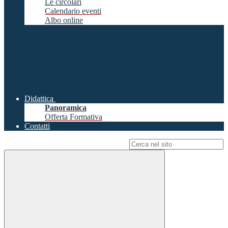
Le circolari
Calendario eventi
Albo online
Didattica
Panoramica
Offerta Formativa
Contatti
Campo di ricerca per le pagine del sito