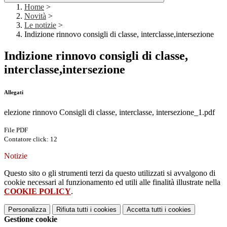
Home
>
Novità
>
Le notizie
>
Indizione rinnovo consigli di classe, interclasse,intersezione
Indizione rinnovo consigli di classe,
interclasse,intersezione
Allegati
elezione rinnovo Consigli di classe, interclasse, intersezione_1.pdf
File PDF
Contatore click: 12
Notizie
Questo sito o gli strumenti terzi da questo utilizzati si avvalgono di
cookie necessari al funzionamento ed utili alle finalità illustrate nella
COOKIE POLICY
.
Personalizza
Rifiuta tutti
i cookies
Accetta tutti
i cookies
Gestione cookie