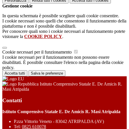
Personalizza
Rifiuta tutti
i cookies
Accetta tutti
i cookies
Gestione cookie
In questa schermata è possibile scegliere quali cookie consentire.
I cookie necessari sono quelli che consentono il funzionamento della
piattaforma e non è possibile disabilitarli.
Per conoscere quali sono i cookie necessari al funzionamento potete
visionare la
COOKIE POLICY
.
Cookie necessari per il funzionamento
I cookie necessari per il funzionamento non possono essere
disabilitati. È possibile consultare l'elenco nella pagina della cookie
policy.
Accetta tutti
Salva le preferenze
Istituto Comprensivo Statale E. De Amicis R.
Masi Atripalda
Contatti
Istituto Comprensivo Statale E. De Amicis R. Masi Atripalda
P.zza Vittorio Veneto - 83042 ATRIPALDA (AV)
Tel:
0825 610078