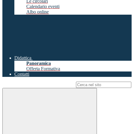
Le circolari
Calendario eventi
Albo online
Didattica
Panoramica
Offerta Formativa
Contatti
Campo di ricerca per le pagine del sito