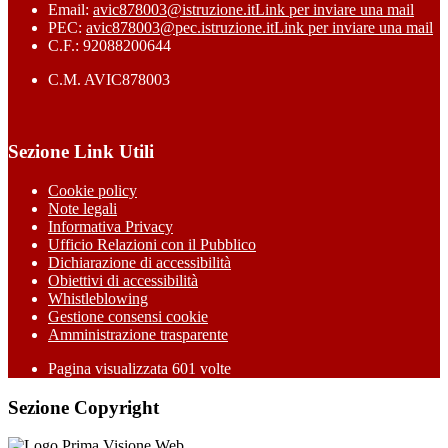
Email:
avic878003@istruzione.it
Link per inviare una mail
PEC:
avic878003@pec.istruzione.it
Link per inviare una mail
C.F.: 92088200644
C.M. AVIC878003
Sezione Link Utili
Cookie policy
Note legali
Informativa Privacy
Ufficio Relazioni con il Pubblico
Dichiarazione di accessibilità
Obiettivi di accessibilità
Whistleblowing
Gestione consensi cookie
Amministrazione trasparente
Pagina visualizzata
601
volte
Sezione Copyright