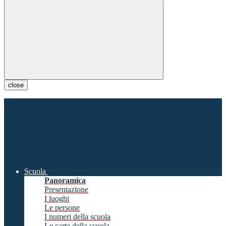
close
Scuola
Panoramica
Presentazione
I luoghi
Le persone
I numeri della scuola
Le carte della scuola