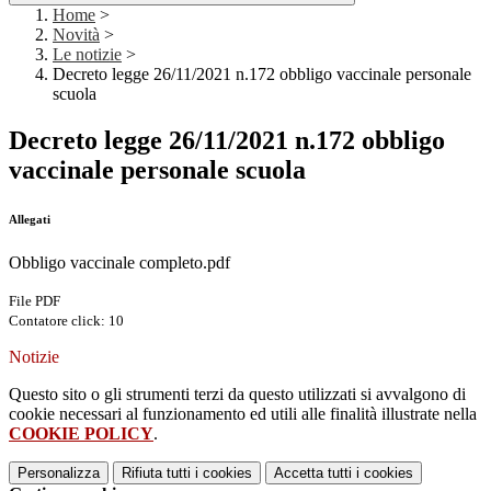
Home
>
Novità
>
Le notizie
>
Decreto legge 26/11/2021 n.172 obbligo vaccinale personale
scuola
Decreto legge 26/11/2021 n.172 obbligo
vaccinale personale scuola
Allegati
Obbligo vaccinale completo.pdf
File PDF
Contatore click: 10
Notizie
Questo sito o gli strumenti terzi da questo utilizzati si avvalgono di
cookie necessari al funzionamento ed utili alle finalità illustrate nella
COOKIE POLICY
.
Personalizza
Rifiuta tutti
i cookies
Accetta tutti
i cookies