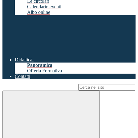
Le circolari
Calendario eventi
Albo online
Didattica
Panoramica
Offerta Formativa
Contatti
Campo di ricerca per le pagine del sito