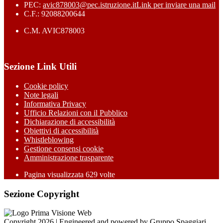
PEC:
avic878003@pec.istruzione.it
Link per inviare una mail
C.F.: 92088200644
C.M. AVIC878003
Sezione Link Utili
Cookie policy
Note legali
Informativa Privacy
Ufficio Relazioni con il Pubblico
Dichiarazione di accessibilità
Obiettivi di accessibilità
Whistleblowing
Gestione consensi cookie
Amministrazione trasparente
Pagina visualizzata
629
volte
Sezione Copyright
Copyright 2026 | Engineered and powered by Gruppo Spaggiari