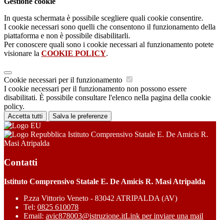
Gestione cookie
In questa schermata è possibile scegliere quali cookie consentire.
I cookie necessari sono quelli che consentono il funzionamento della
piattaforma e non è possibile disabilitarli.
Per conoscere quali sono i cookie necessari al funzionamento potete
visionare la
COOKIE POLICY
.
Cookie necessari per il funzionamento
I cookie necessari per il funzionamento non possono essere
disabilitati. È possibile consultare l'elenco nella pagina della cookie
policy.
Accetta tutti
Salva le preferenze
Istituto Comprensivo Statale E. De Amicis R.
Masi Atripalda
Contatti
Istituto Comprensivo Statale E. De Amicis R. Masi Atripalda
P.zza Vittorio Veneto - 83042 ATRIPALDA (AV)
Tel:
0825 610078
Email:
avic878003@istruzione.it
Link per inviare una mail