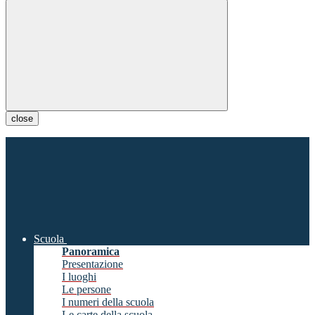
close
Scuola
Panoramica
Presentazione
I luoghi
Le persone
I numeri della scuola
Le carte della scuola