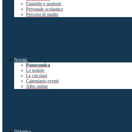
Famiglie e studenti
Personale scolastico
Percorsi di studio
Novità
Panoramica
Le notizie
Le circolari
Calendario eventi
Albo online
Didattica