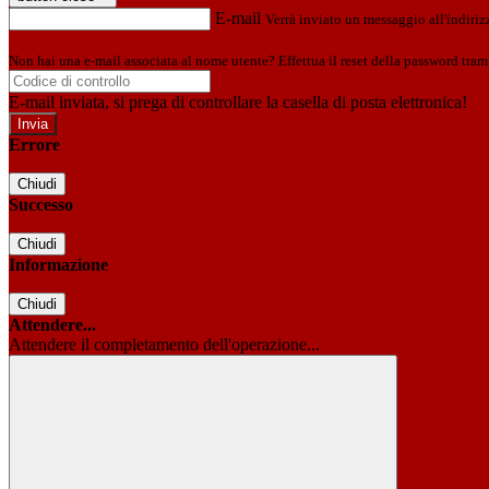
E-mail
Verrà inviato un messaggio all'indirizz
Non hai una e-mail associata al nome utente? Effettua il reset della password tram
E-mail inviata, si prega di controllare la casella di posta elettronica!
Errore
Chiudi
Successo
Chiudi
Informazione
Chiudi
Attendere...
Attendere il completamento dell'operazione...