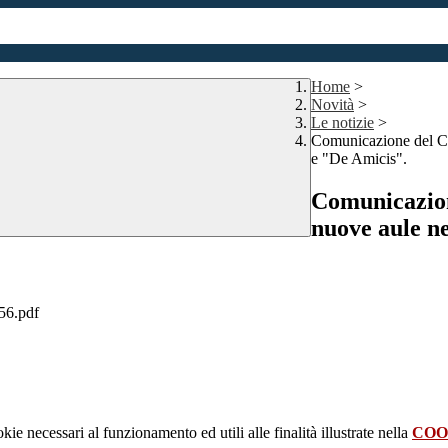
Home
>
Novità
>
Le notizie
>
Comunicazione del Com
e "De Amicis".
Comunicazion
nuove aule ne
56.pdf
kie necessari al funzionamento ed utili alle finalità illustrate nella
COO