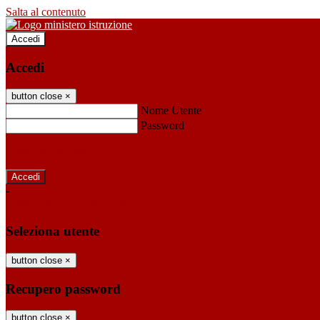
Salta al contenuto
Accedi
Accedi
button close
×
Nome Utente
Password
Password dimenticata?
-
Entra con SPID
Entra con CIE
Seleziona utente
button close
×
Recupero password
button close
×