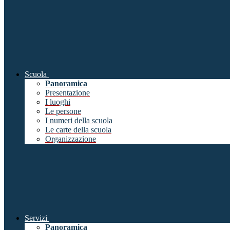
Scuola
Panoramica
Presentazione
I luoghi
Le persone
I numeri della scuola
Le carte della scuola
Organizzazione
Servizi
Panoramica