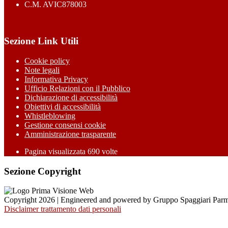
C.M. AVIC878003
Sezione Link Utili
Cookie policy
Note legali
Informativa Privacy
Ufficio Relazioni con il Pubblico
Dichiarazione di accessibilità
Obiettivi di accessibilità
Whistleblowing
Gestione consensi cookie
Amministrazione trasparente
Pagina visualizzata
690
volte
Sezione Copyright
Copyright 2026 | Engineered and powered by Gruppo Spaggiari Parm
Disclaimer trattamento dati personali