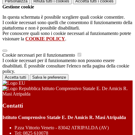
Personalizza
Rifiuta tutti
i cookies
Accetta tutti
i cookies
Gestione cookie
In questa schermata è possibile scegliere quali cookie consentire.
I cookie necessari sono quelli che consentono il funzionamento della
piattaforma e non è possibile disabilitarli.
Per conoscere quali sono i cookie necessari al funzionamento potete
visionare la
COOKIE POLICY
.
Cookie necessari per il funzionamento
I cookie necessari per il funzionamento non possono essere
disabilitati. È possibile consultare l'elenco nella pagina della cookie
policy.
Accetta tutti
Salva le preferenze
Istituto Comprensivo Statale E. De Amicis R.
Masi Atripalda
Contatti
Istituto Comprensivo Statale E. De Amicis R. Masi Atripalda
P.zza Vittorio Veneto - 83042 ATRIPALDA (AV)
Tel:
0825 610078