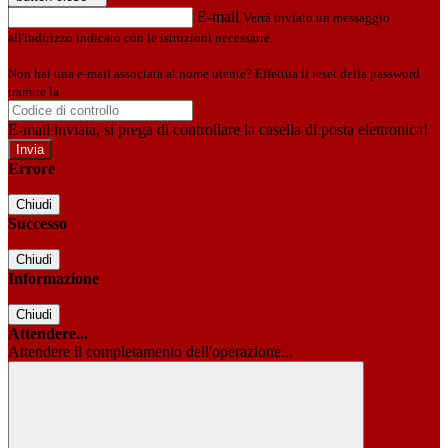
E-mail
Verrà inviato un messaggio
all'indirizzo indicato con le istruzioni necessarie.
Non hai una e-mail associata al nome utente? Effettua il reset della password
tramite la
Login Spaggiari
E-mail inviata, si prega di controllare la casella di posta elettronica!
Errore
Chiudi
Successo
Chiudi
Informazione
Chiudi
Attendere...
Attendere il completamento dell'operazione...