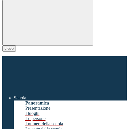
close
Scuola
Panoramica
Presentazione
I luoghi
Le persone
I numeri della scuola
Le carte della scuola