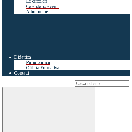
Le circolari
Calendario eventi
Albo online
Didattica
Panoramica
Offerta Formativa
Contatti
Campo di ricerca per le pagine del sito