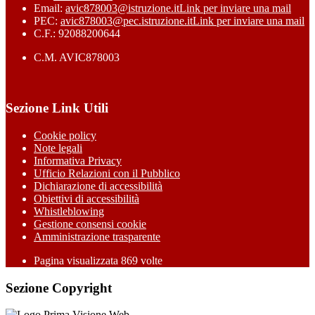
Email:
avic878003@istruzione.it
Link per inviare una mail
PEC:
avic878003@pec.istruzione.it
Link per inviare una mail
C.F.: 92088200644
C.M. AVIC878003
Sezione Link Utili
Cookie policy
Note legali
Informativa Privacy
Ufficio Relazioni con il Pubblico
Dichiarazione di accessibilità
Obiettivi di accessibilità
Whistleblowing
Gestione consensi cookie
Amministrazione trasparente
Pagina visualizzata
869
volte
Sezione Copyright