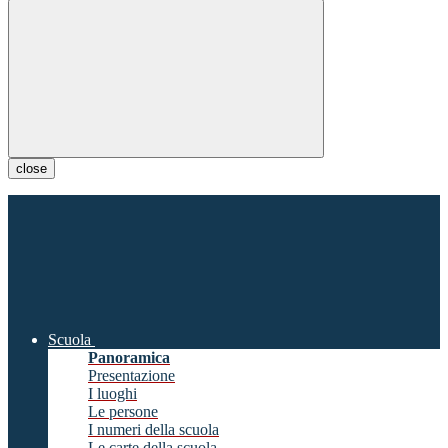
close
Scuola
Panoramica
Presentazione
I luoghi
Le persone
I numeri della scuola
Le carte della scuola