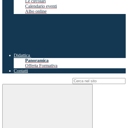
Le circolari
Calendario eventi
Albo online
Didattica
Panoramica
Offerta Formativa
Contatti
Campo di ricerca per le pagine del sito