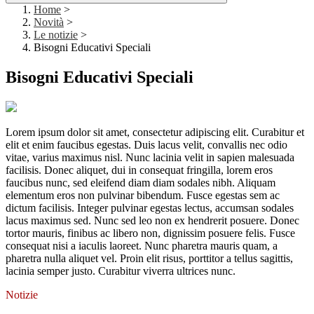
Home
>
Novità
>
Le notizie
>
Bisogni Educativi Speciali
Bisogni Educativi Speciali
Lorem ipsum dolor sit amet, consectetur adipiscing elit. Curabitur et
elit et enim faucibus egestas. Duis lacus velit, convallis nec odio
vitae, varius maximus nisl. Nunc lacinia velit in sapien malesuada
facilisis. Donec aliquet, dui in consequat fringilla, lorem eros
faucibus nunc, sed eleifend diam diam sodales nibh. Aliquam
elementum eros non pulvinar bibendum. Fusce egestas sem ac
dictum facilisis. Integer pulvinar egestas lectus, accumsan sodales
lacus maximus sed. Nunc sed leo non ex hendrerit posuere. Donec
tortor mauris, finibus ac libero non, dignissim posuere felis. Fusce
consequat nisi a iaculis laoreet. Nunc pharetra mauris quam, a
pharetra nulla aliquet vel. Proin elit risus, porttitor a tellus sagittis,
lacinia semper justo. Curabitur viverra ultrices nunc.
Notizie