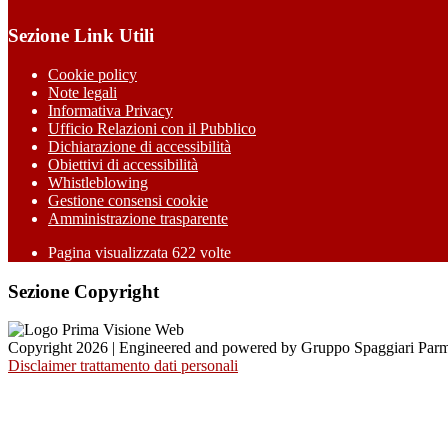
Sezione Link Utili
Cookie policy
Note legali
Informativa Privacy
Ufficio Relazioni con il Pubblico
Dichiarazione di accessibilità
Obiettivi di accessibilità
Whistleblowing
Gestione consensi cookie
Amministrazione trasparente
Pagina visualizzata
622
volte
Sezione Copyright
Copyright 2026 | Engineered and powered by Gruppo Spaggiari Parm
Disclaimer trattamento dati personali