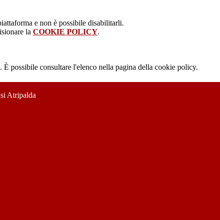
attaforma e non è possibile disabilitarli.
isionare la
COOKIE POLICY
.
 È possibile consultare l'elenco nella pagina della cookie policy.
si Atripalda