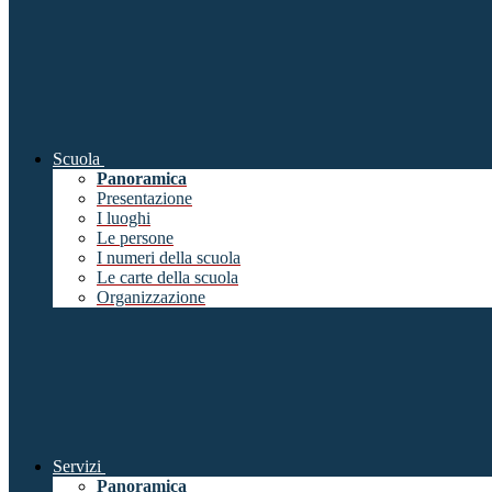
Scuola
Panoramica
Presentazione
I luoghi
Le persone
I numeri della scuola
Le carte della scuola
Organizzazione
Servizi
Panoramica