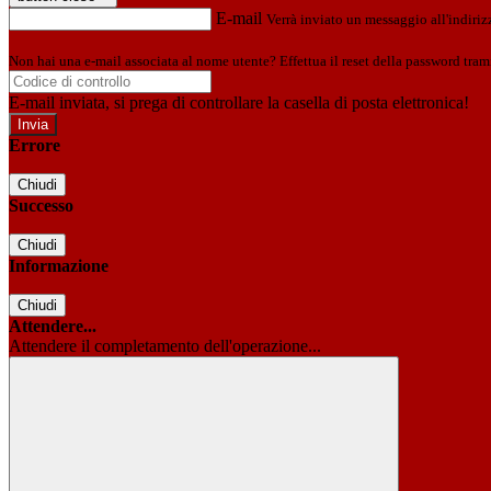
E-mail
Verrà inviato un messaggio all'indirizz
Non hai una e-mail associata al nome utente? Effettua il reset della password tram
E-mail inviata, si prega di controllare la casella di posta elettronica!
Errore
Chiudi
Successo
Chiudi
Informazione
Chiudi
Attendere...
Attendere il completamento dell'operazione...