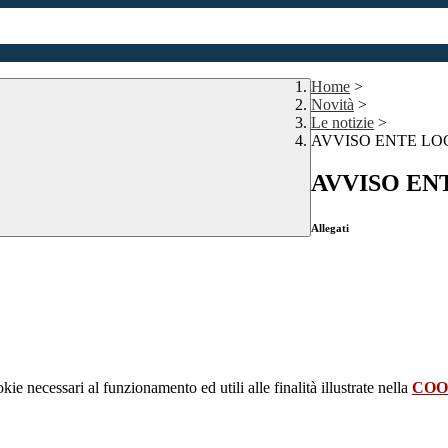
Home
>
Novità
>
Le notizie
>
AVVISO ENTE LO
AVVISO EN
Allegati
kie necessari al funzionamento ed utili alle finalità illustrate nella
COO