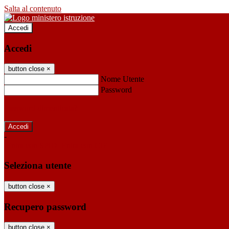
Salta al contenuto
Accedi
Accedi
button close
×
Nome Utente
Password
Password dimenticata?
-
Entra con SPID
Entra con CIE
Seleziona utente
button close
×
Recupero password
button close
×