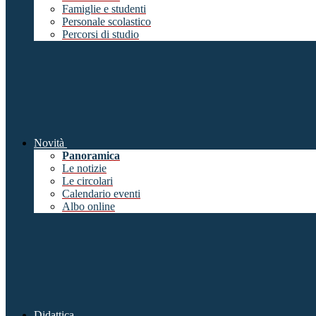
Famiglie e studenti
Personale scolastico
Percorsi di studio
Novità
Panoramica
Le notizie
Le circolari
Calendario eventi
Albo online
Didattica