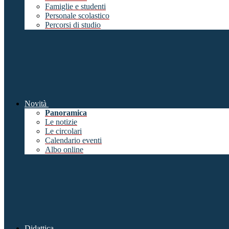
Famiglie e studenti
Personale scolastico
Percorsi di studio
Novità
Panoramica
Le notizie
Le circolari
Calendario eventi
Albo online
Didattica