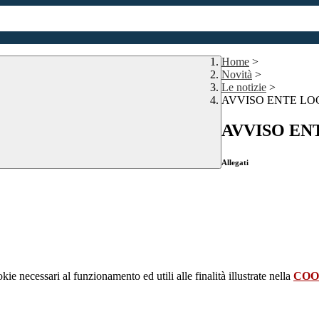
Home
>
Novità
>
Le notizie
>
AVVISO ENTE LO
AVVISO EN
Allegati
kie necessari al funzionamento ed utili alle finalità illustrate nella
COO