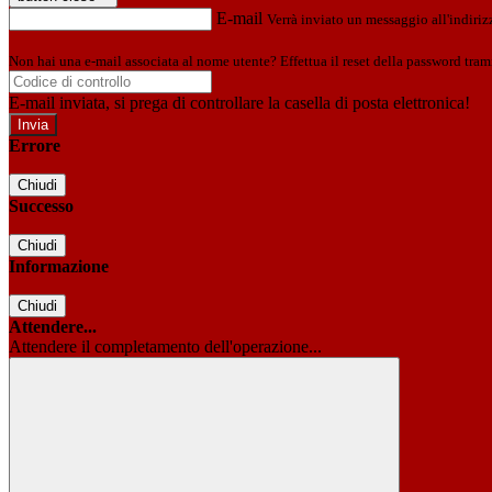
E-mail
Verrà inviato un messaggio all'indirizz
Non hai una e-mail associata al nome utente? Effettua il reset della password tram
E-mail inviata, si prega di controllare la casella di posta elettronica!
Errore
Chiudi
Successo
Chiudi
Informazione
Chiudi
Attendere...
Attendere il completamento dell'operazione...