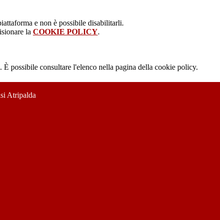
attaforma e non è possibile disabilitarli.
isionare la
COOKIE POLICY
.
 È possibile consultare l'elenco nella pagina della cookie policy.
si Atripalda