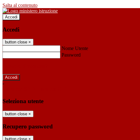
Salta al contenuto
Accedi
Accedi
button close
×
Nome Utente
Password
Password dimenticata?
-
Entra con SPID
Entra con CIE
Seleziona utente
button close
×
Recupero password
button close
×