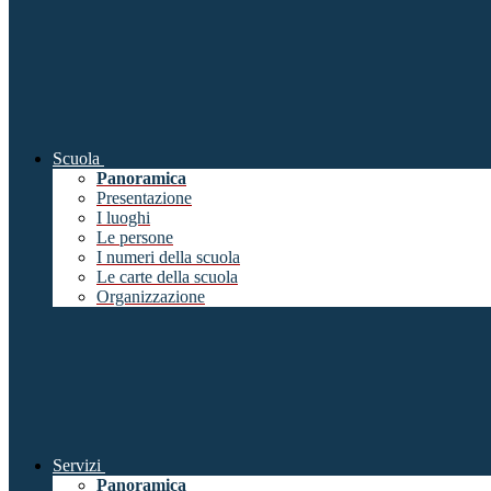
Scuola
Panoramica
Presentazione
I luoghi
Le persone
I numeri della scuola
Le carte della scuola
Organizzazione
Servizi
Panoramica