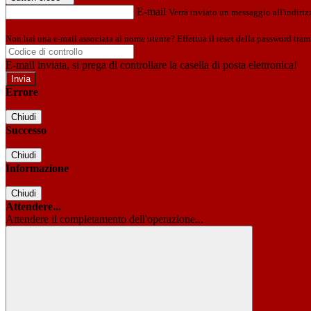
E-mail
Verrà inviato un messaggio all'indirizz
Non hai una e-mail associata al nome utente? Effettua il reset della password tram
E-mail inviata, si prega di controllare la casella di posta elettronica!
Errore
Chiudi
Successo
Chiudi
Informazione
Chiudi
Attendere...
Attendere il completamento dell'operazione...