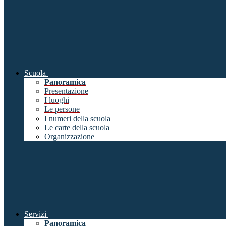
Scuola
Panoramica
Presentazione
I luoghi
Le persone
I numeri della scuola
Le carte della scuola
Organizzazione
Servizi
Panoramica