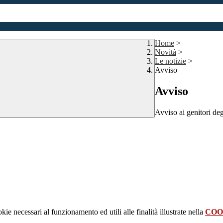
Home
>
Novità
>
Le notizie
>
Avviso
Avviso
Avviso ai genitori deg
kie necessari al funzionamento ed utili alle finalità illustrate nella
COO