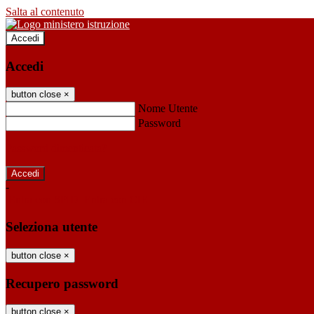
Salta al contenuto
Accedi
Accedi
button close
×
Nome Utente
Password
Password dimenticata?
-
Entra con SPID
Entra con CIE
Seleziona utente
button close
×
Recupero password
button close
×