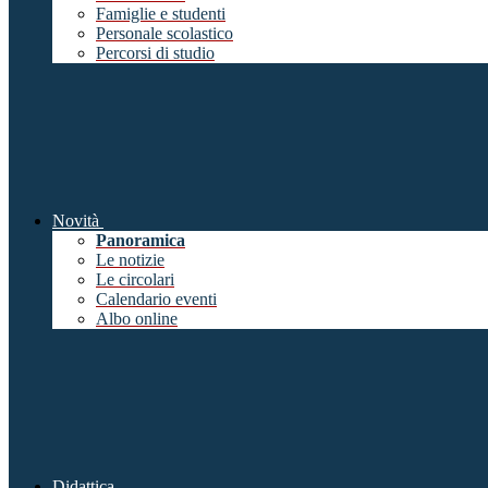
Famiglie e studenti
Personale scolastico
Percorsi di studio
Novità
Panoramica
Le notizie
Le circolari
Calendario eventi
Albo online
Didattica