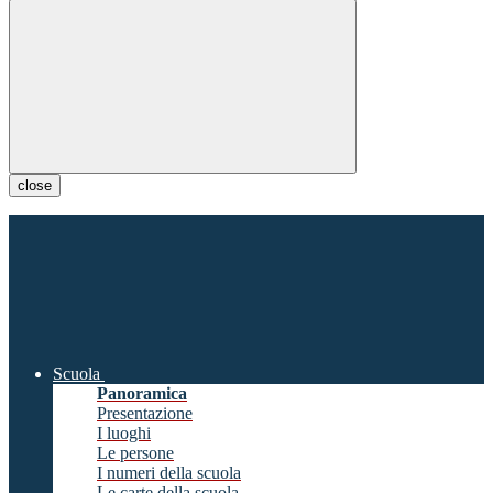
close
Scuola
Panoramica
Presentazione
I luoghi
Le persone
I numeri della scuola
Le carte della scuola