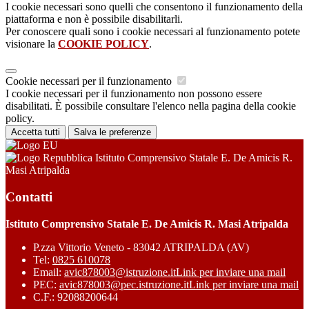
I cookie necessari sono quelli che consentono il funzionamento della
piattaforma e non è possibile disabilitarli.
Per conoscere quali sono i cookie necessari al funzionamento potete
visionare la
COOKIE POLICY
.
Cookie necessari per il funzionamento
I cookie necessari per il funzionamento non possono essere
disabilitati. È possibile consultare l'elenco nella pagina della cookie
policy.
Accetta tutti
Salva le preferenze
Istituto Comprensivo Statale E. De Amicis R.
Masi Atripalda
Contatti
Istituto Comprensivo Statale E. De Amicis R. Masi Atripalda
P.zza Vittorio Veneto - 83042 ATRIPALDA (AV)
Tel:
0825 610078
Email:
avic878003@istruzione.it
Link per inviare una mail
PEC:
avic878003@pec.istruzione.it
Link per inviare una mail
C.F.: 92088200644