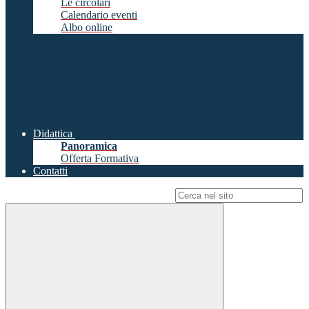
Le circolari
Calendario eventi
Albo online
Didattica
Panoramica
Offerta Formativa
Contatti
Campo di ricerca per le pagine del sito