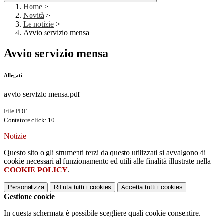
Home
>
Novità
>
Le notizie
>
Avvio servizio mensa
Avvio servizio mensa
Allegati
avvio servizio mensa.pdf
File PDF
Contatore click: 10
Notizie
Questo sito o gli strumenti terzi da questo utilizzati si avvalgono di
cookie necessari al funzionamento ed utili alle finalità illustrate nella
COOKIE POLICY
.
Personalizza
Rifiuta tutti
i cookies
Accetta tutti
i cookies
Gestione cookie
In questa schermata è possibile scegliere quali cookie consentire.