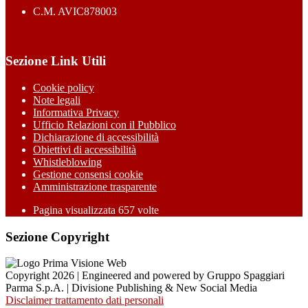
C.M. AVIC878003
Sezione Link Utili
Cookie policy
Note legali
Informativa Privacy
Ufficio Relazioni con il Pubblico
Dichiarazione di accessibilità
Obiettivi di accessibilità
Whistleblowing
Gestione consensi cookie
Amministrazione trasparente
Pagina visualizzata
657
volte
Sezione Copyright
Copyright 2026 | Engineered and powered by Gruppo Spaggiari
Parma S.p.A. | Divisione Publishing & New Social Media
Disclaimer trattamento dati personali