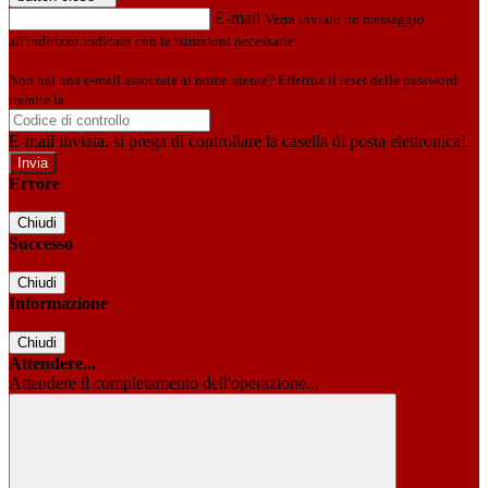
E-mail
Verrà inviato un messaggio
all'indirizzo indicato con le istruzioni necessarie.
Non hai una e-mail associata al nome utente? Effettua il reset della password
tramite la
Login Spaggiari
E-mail inviata, si prega di controllare la casella di posta elettronica!
Errore
Chiudi
Successo
Chiudi
Informazione
Chiudi
Attendere...
Attendere il completamento dell'operazione...