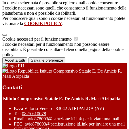
In questa schermata è possibile scegliere quali cookie consentire.
I cookie necessari sono quelli che consentono il funzionamento della
piattaforma e non è possibile disabilitarli.
Per conoscere quali sono i cookie necessari al funzionamento potete
visionare la
COOKIE POLICY
.
Cookie necessari per il funzionamento
I cookie necessari per il funzionamento non possono essere
disabilitati. È possibile consultare l'elenco nella pagina della cookie
policy.
Accetta tutti
Salva le preferenze
Istituto Comprensivo Statale E. De Amicis R.
Masi Atripalda
Contatti
Istituto Comprensivo Statale E. De Amicis R. Masi Atripalda
P.zza Vittorio Veneto - 83042 ATRIPALDA (AV)
Tel:
0825 610078
Email:
avic878003@istruzione.it
Link per inviare una mail
PEC:
avic878003@pec.istruzione.it
Link per inviare una mail