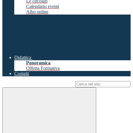
Le circolari
Calendario eventi
Albo online
Didattica
Panoramica
Offerta Formativa
Contatti
Campo di ricerca per le pagine del sito