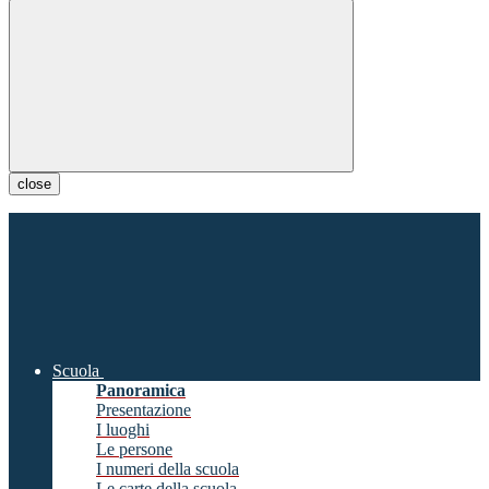
close
Scuola
Panoramica
Presentazione
I luoghi
Le persone
I numeri della scuola
Le carte della scuola