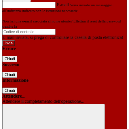
E-mail
Verrà inviato un messaggio
all'indirizzo indicato con le istruzioni necessarie.
Non hai una e-mail associata al nome utente? Effettua il reset della password
tramite la
Login Spaggiari
E-mail inviata, si prega di controllare la casella di posta elettronica!
Errore
Chiudi
Successo
Chiudi
Informazione
Chiudi
Attendere...
Attendere il completamento dell'operazione...