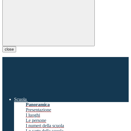
close
Scuola
Panoramica
Presentazione
I luoghi
Le persone
I numeri della scuola
Le carte della scuola