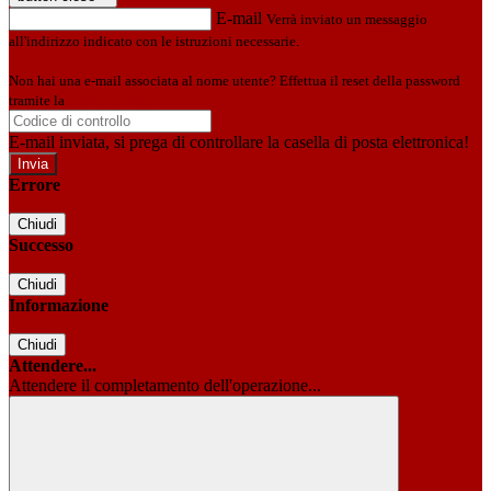
E-mail
Verrà inviato un messaggio
all'indirizzo indicato con le istruzioni necessarie.
Non hai una e-mail associata al nome utente? Effettua il reset della password
tramite la
Login Spaggiari
E-mail inviata, si prega di controllare la casella di posta elettronica!
Errore
Chiudi
Successo
Chiudi
Informazione
Chiudi
Attendere...
Attendere il completamento dell'operazione...