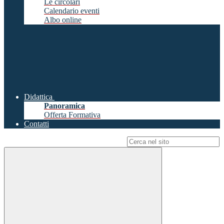
Le circolari
Calendario eventi
Albo online
Didattica
Panoramica
Offerta Formativa
Contatti
Campo di ricerca per le pagine del sito