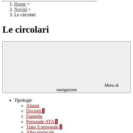
Home
>
Novità
>
Le circolari
Le circolari
Menu di
navigazione
Tipologie
Alunni
Docenti
1
Famiglie
Personale ATA
1
Tutto il personale
2
Albo sindacale