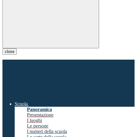
close
Scuola
Panoramica
Presentazione
I luoghi
Le persone
I numeri della scuola
Le carte della scuola