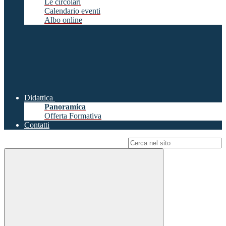
Le circolari
Calendario eventi
Albo online
Didattica
Panoramica
Offerta Formativa
Contatti
Campo di ricerca per le pagine del sito