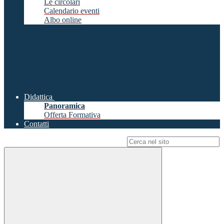
Le circolari
Calendario eventi
Albo online
Didattica
Panoramica
Offerta Formativa
Contatti
Campo di ricerca per le pagine del sito