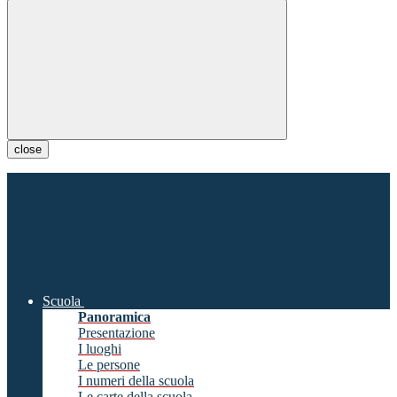
close
Scuola
Panoramica
Presentazione
I luoghi
Le persone
I numeri della scuola
Le carte della scuola