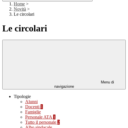
Home
>
Novità
>
Le circolari
Le circolari
Menu di
navigazione
Tipologie
Alunni
Docenti
1
Famiglie
Personale ATA
1
Tutto il personale
2
Albo sindacale