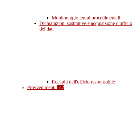
Monitoraggio tempi procedimentali
Dichiarazioni sostitutive e acquisizione d'ufficio
dei dati
Recapiti dell'ufficio responsabile
Provvedimenti
142