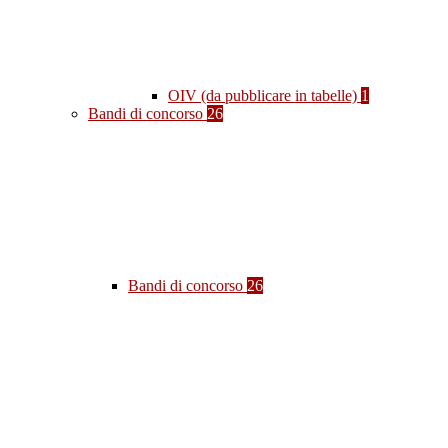
OIV (da pubblicare in tabelle)
1
Bandi di concorso
26
Bandi di concorso
26