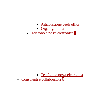
Articolazione degli uffici
Organigramma
Telefono e posta elettronica
1
Telefono e posta elettronica
Consulenti e collaboratori
8