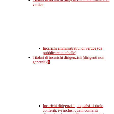
vertice
Incarichi amministrativi di vertice (da
pubblicare in tabelle)
Titolari di incarichi dirigenziali (dirigenti non
generali)
4
Incarichi dirigenziali, a qualsiasi titolo
conferiti, ivi inclusi quelli conferiti