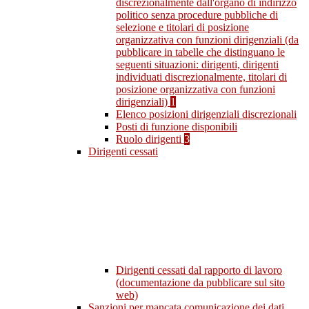
discrezionalmente dall'organo di indirizzo
politico senza procedure pubbliche di
selezione e titolari di posizione
organizzativa con funzioni dirigenziali (da
pubblicare in tabelle che distinguano le
seguenti situazioni: dirigenti, dirigenti
individuati discrezionalmente, titolari di
posizione organizzativa con funzioni
dirigenziali)
1
Elenco posizioni dirigenziali discrezionali
Posti di funzione disponibili
Ruolo dirigenti
3
Dirigenti cessati
Dirigenti cessati dal rapporto di lavoro
(documentazione da pubblicare sul sito
web)
Sanzioni per mancata comunicazione dei dati