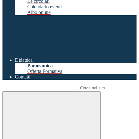
Le circolari
Calendario eventi
Albo online
Didattica
Panoramica
Offerta Formativa
Contatti
Campo di ricerca per le pagine del sito