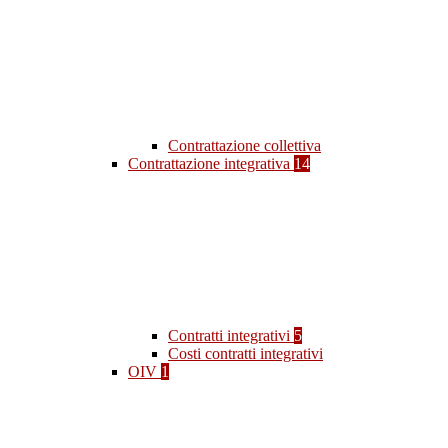
Contrattazione collettiva
Contrattazione integrativa
14
Contratti integrativi
5
Costi contratti integrativi
OIV
1