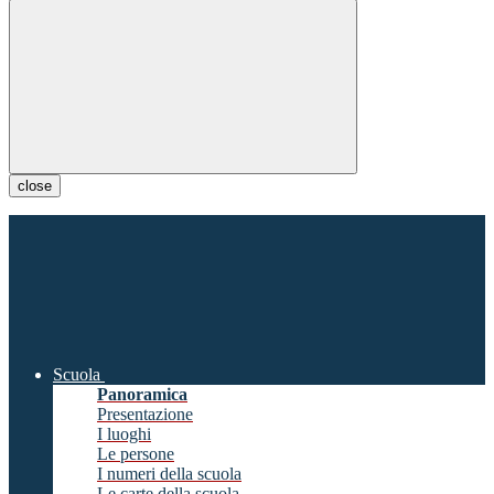
close
Scuola
Panoramica
Presentazione
I luoghi
Le persone
I numeri della scuola
Le carte della scuola