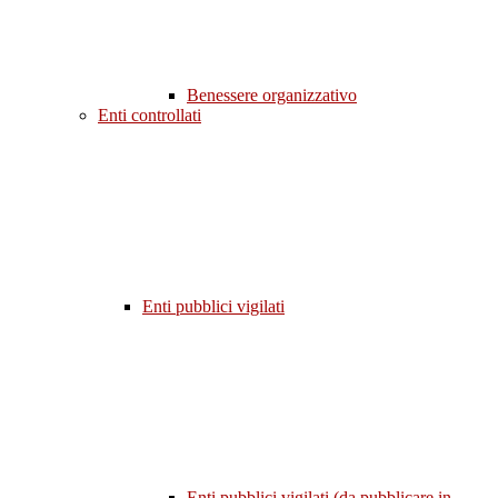
Benessere organizzativo
Enti controllati
Enti pubblici vigilati
Enti pubblici vigilati (da pubblicare in