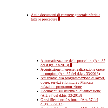
Atti e documenti di carattere generale riferiti a
tutte le procedure
1
Automatizzazione delle procedure (Art. 37
del d.lgs. 33/2013)
1
Acquisizione interesse realizzazione opere
incompiute (Art. 37 del d.lgs. 33/2013)
Atti relativi alla programmazione di lavori,
opere, servizi e forniture / Mancata
redazione programmazione
Documenti sul sistema di qualificazione
(Art. 37 del d.lgs. 33/2013)
Gravi illeciti professionali (Art. 37 del
d.lgs. 33/2013)