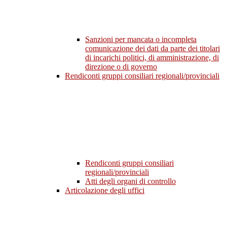
Sanzioni per mancata o incompleta
comunicazione dei dati da parte dei titolari
di incarichi politici, di amministrazione, di
direzione o di governo
Rendiconti gruppi consiliari regionali/provinciali
Rendiconti gruppi consiliari
regionali/provinciali
Atti degli organi di controllo
Articolazione degli uffici