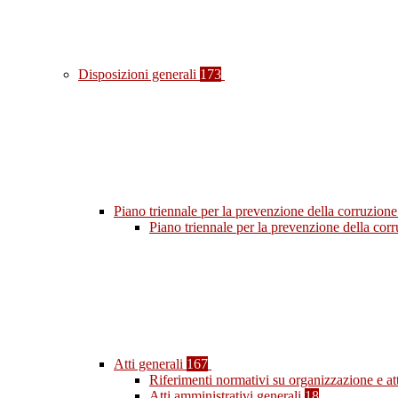
Disposizioni generali
173
Piano triennale per la prevenzione della corruzione
Piano triennale per la prevenzione della co
Atti generali
167
Riferimenti normativi su organizzazione e at
Atti amministrativi generali
18