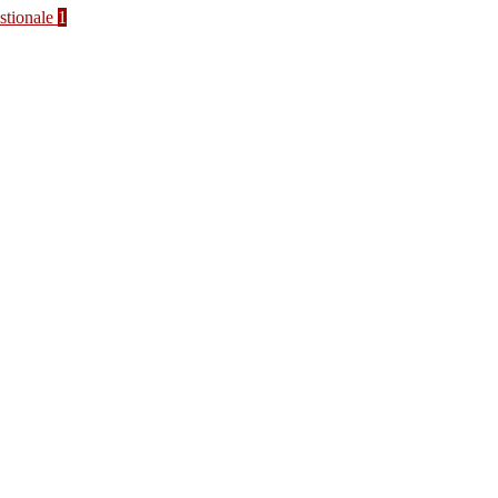
stionale
1