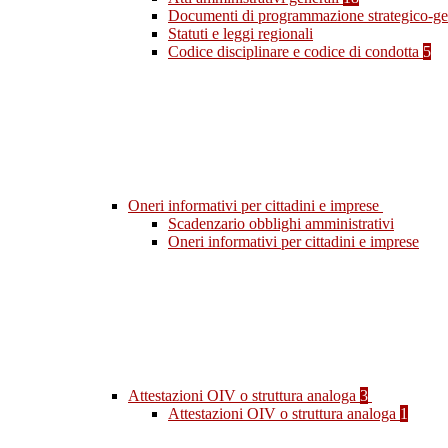
Documenti di programmazione strategico-ge
Statuti e leggi regionali
Codice disciplinare e codice di condotta
5
Oneri informativi per cittadini e imprese
Scadenzario obblighi amministrativi
Oneri informativi per cittadini e imprese
Attestazioni OIV o struttura analoga
3
Attestazioni OIV o struttura analoga
1