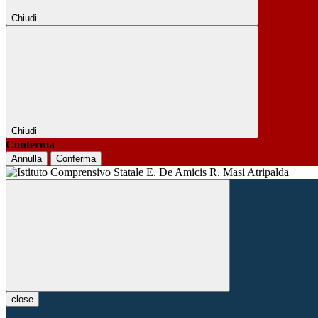
Chiudi
Chiudi
Conferma
Annulla
Conferma
close