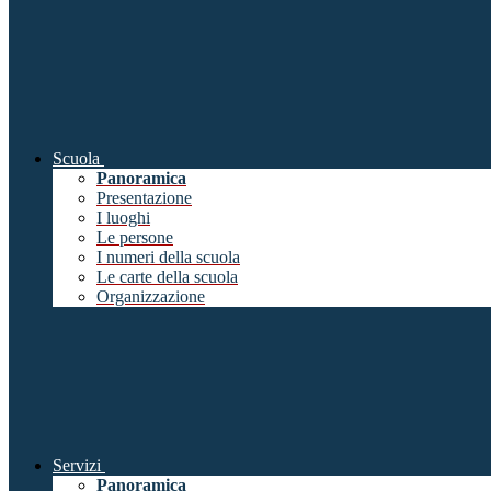
Scuola
Panoramica
Presentazione
I luoghi
Le persone
I numeri della scuola
Le carte della scuola
Organizzazione
Servizi
Panoramica