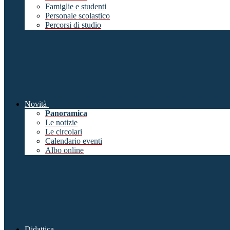
Famiglie e studenti
Personale scolastico
Percorsi di studio
Novità
Panoramica
Le notizie
Le circolari
Calendario eventi
Albo online
Didattica