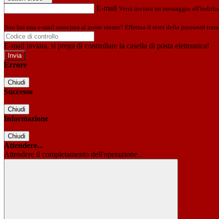
E-mail
Verrà inviato un messaggio all'indirizz
Non hai una e-mail associata al nome utente? Effettua il reset della password tram
E-mail inviata, si prega di controllare la casella di posta elettronica!
Errore
Chiudi
Successo
Chiudi
Informazione
Chiudi
Attendere...
Attendere il completamento dell'operazione...