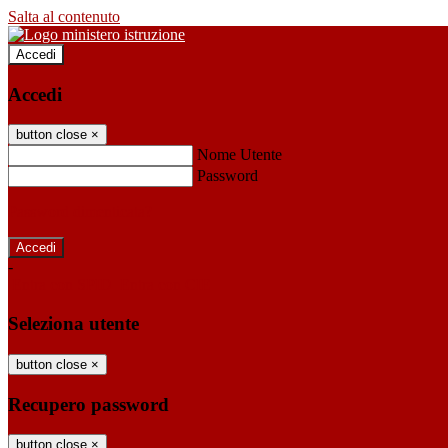
Salta al contenuto
Accedi
Accedi
button close
×
Nome Utente
Password
Password dimenticata?
-
Entra con SPID
Entra con CIE
Seleziona utente
button close
×
Recupero password
button close
×