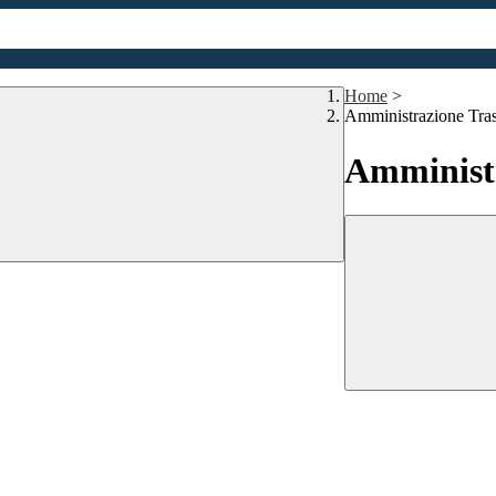
Home
>
Amministrazione Tra
Amministr