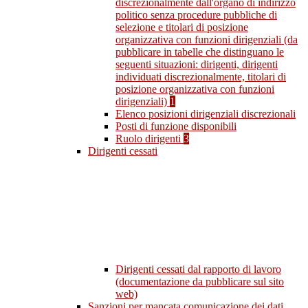
discrezionalmente dall'organo di indirizzo
politico senza procedure pubbliche di
selezione e titolari di posizione
organizzativa con funzioni dirigenziali (da
pubblicare in tabelle che distinguano le
seguenti situazioni: dirigenti, dirigenti
individuati discrezionalmente, titolari di
posizione organizzativa con funzioni
dirigenziali)
1
Elenco posizioni dirigenziali discrezionali
Posti di funzione disponibili
Ruolo dirigenti
3
Dirigenti cessati
Dirigenti cessati dal rapporto di lavoro
(documentazione da pubblicare sul sito
web)
Sanzioni per mancata comunicazione dei dati