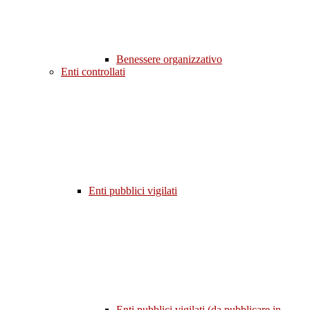
Benessere organizzativo
Enti controllati
Enti pubblici vigilati
Enti pubblici vigilati (da pubblicare in