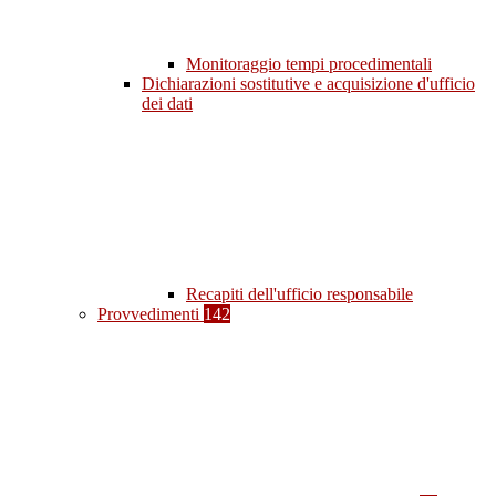
Monitoraggio tempi procedimentali
Dichiarazioni sostitutive e acquisizione d'ufficio
dei dati
Recapiti dell'ufficio responsabile
Provvedimenti
142