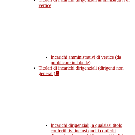
vertice
Incarichi amministrativi di vertice (da
pubblicare in tabelle)
Titolari di incarichi dirigenziali (dirigenti non
generali)
4
Incarichi dirigenziali, a qualsiasi titolo
conferiti, ivi inclusi quelli conferiti