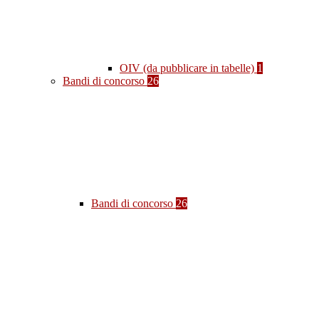
OIV (da pubblicare in tabelle)
1
Bandi di concorso
26
Bandi di concorso
26