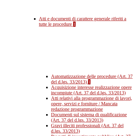
Atti e documenti di carattere generale riferiti a
tutte le procedure
1
Automatizzazione delle procedure (Art. 37
del d.lgs. 33/2013)
1
Acquisizione interesse realizzazione opere
incompiute (Art. 37 del d.lgs. 33/2013)
Atti relativi alla programmazione di lavori,
opere, servizi e forniture / Mancata
redazione programmazione
Documenti sul sistema di qualificazione
(Art. 37 del d.lgs. 33/2013)
Gravi illeciti professionali (Art. 37 del
d.lgs. 33/2013)