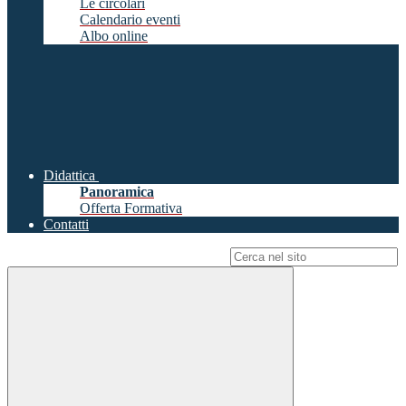
Le circolari
Calendario eventi
Albo online
Didattica
Panoramica
Offerta Formativa
Contatti
Campo di ricerca per le pagine del sito