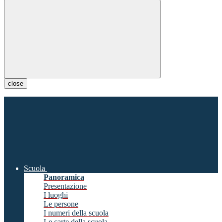
close
Scuola
Panoramica
Presentazione
I luoghi
Le persone
I numeri della scuola
Le carte della scuola