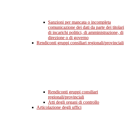
Sanzioni per mancata o incompleta
comunicazione dei dati da parte dei titolari
di incarichi politici, di amministrazione, di
direzione o di governo
Rendiconti gruppi consiliari regionali/provinciali
Rendiconti gruppi consiliari
regionali/provinciali
Atti degli organi di controllo
Articolazione degli uffici