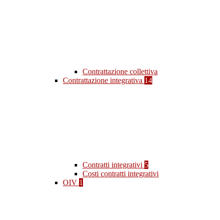
Contrattazione collettiva
Contrattazione integrativa
14
Contratti integrativi
5
Costi contratti integrativi
OIV
1