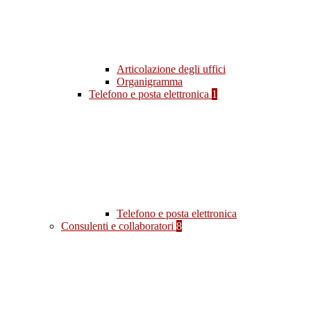
Articolazione degli uffici
Organigramma
Telefono e posta elettronica
1
Telefono e posta elettronica
Consulenti e collaboratori
8