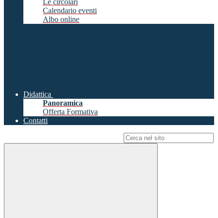
Le circolari
Calendario eventi
Albo online
Didattica
Panoramica
Offerta Formativa
Contatti
Campo di ricerca per le pagine del sito