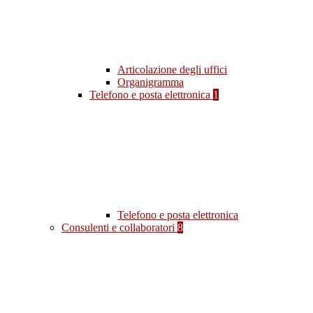
Articolazione degli uffici
Organigramma
Telefono e posta elettronica
1
Telefono e posta elettronica
Consulenti e collaboratori
8