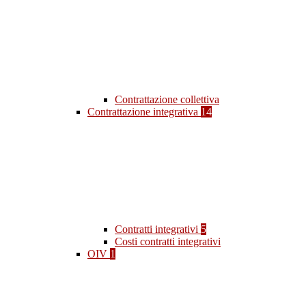
Contrattazione collettiva
Contrattazione integrativa
14
Contratti integrativi
5
Costi contratti integrativi
OIV
1