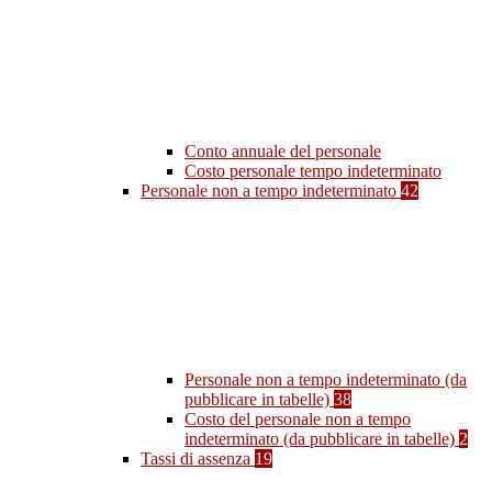
Conto annuale del personale
Costo personale tempo indeterminato
Personale non a tempo indeterminato
42
Personale non a tempo indeterminato (da
pubblicare in tabelle)
38
Costo del personale non a tempo
indeterminato (da pubblicare in tabelle)
2
Tassi di assenza
19