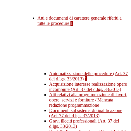
Atti e documenti di carattere generale riferiti a
tutte le procedure
1
Automatizzazione delle procedure (Art. 37
del d.lgs. 33/2013)
1
Acquisizione interesse realizzazione opere
incompiute (Art. 37 del d.lgs. 33/2013)
Atti relativi alla programmazione di lavori,
opere, servizi e forniture / Mancata
redazione programmazione
Documenti sul sistema di qualificazione
(Art. 37 del d.lgs. 33/2013)
Gravi illeciti professionali (Art. 37 del
d.lgs. 33/2013)