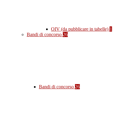
OIV (da pubblicare in tabelle)
1
Bandi di concorso
26
Bandi di concorso
26