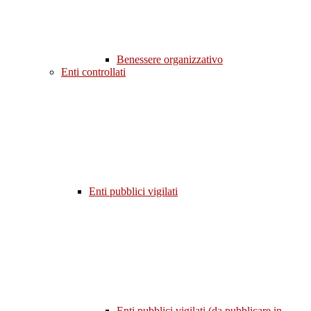
Benessere organizzativo
Enti controllati
Enti pubblici vigilati
Enti pubblici vigilati (da pubblicare in