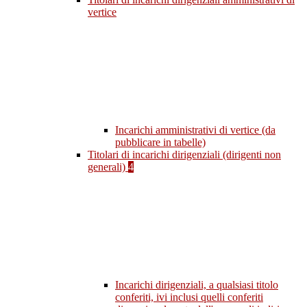
vertice
Incarichi amministrativi di vertice (da
pubblicare in tabelle)
Titolari di incarichi dirigenziali (dirigenti non
generali)
4
Incarichi dirigenziali, a qualsiasi titolo
conferiti, ivi inclusi quelli conferiti