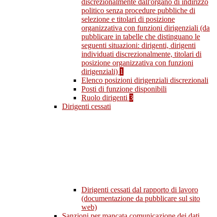
discrezionalmente dall'organo di indirizzo
politico senza procedure pubbliche di
selezione e titolari di posizione
organizzativa con funzioni dirigenziali (da
pubblicare in tabelle che distinguano le
seguenti situazioni: dirigenti, dirigenti
individuati discrezionalmente, titolari di
posizione organizzativa con funzioni
dirigenziali)
1
Elenco posizioni dirigenziali discrezionali
Posti di funzione disponibili
Ruolo dirigenti
3
Dirigenti cessati
Dirigenti cessati dal rapporto di lavoro
(documentazione da pubblicare sul sito
web)
Sanzioni per mancata comunicazione dei dati