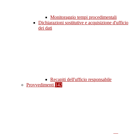
Monitoraggio tempi procedimentali
Dichiarazioni sostitutive e acquisizione d'ufficio
dei dati
Recapiti dell'ufficio responsabile
Provvedimenti
142