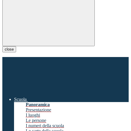
close
Scuola
Panoramica
Presentazione
I luoghi
Le persone
I numeri della scuola
Le carte della scuola