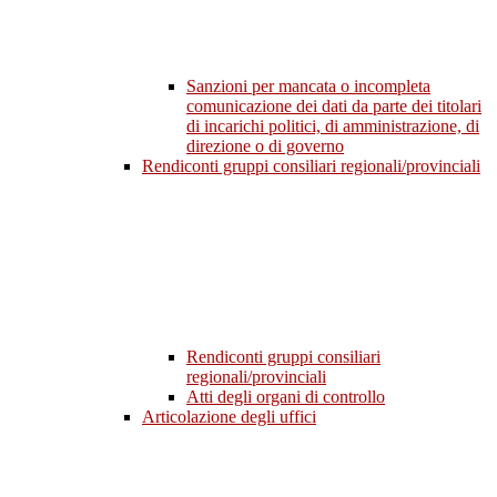
Sanzioni per mancata o incompleta
comunicazione dei dati da parte dei titolari
di incarichi politici, di amministrazione, di
direzione o di governo
Rendiconti gruppi consiliari regionali/provinciali
Rendiconti gruppi consiliari
regionali/provinciali
Atti degli organi di controllo
Articolazione degli uffici