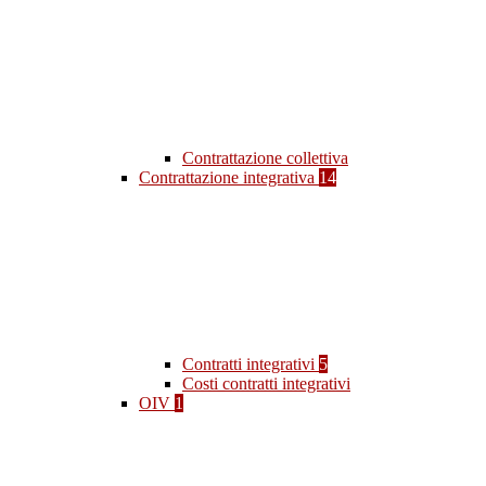
Contrattazione collettiva
Contrattazione integrativa
14
Contratti integrativi
5
Costi contratti integrativi
OIV
1