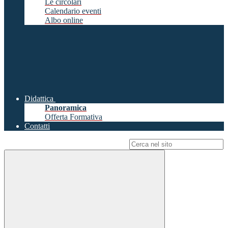
Le circolari
Calendario eventi
Albo online
Didattica
Panoramica
Offerta Formativa
Contatti
Campo di ricerca per le pagine del sito