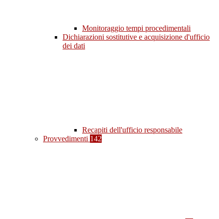
Monitoraggio tempi procedimentali
Dichiarazioni sostitutive e acquisizione d'ufficio
dei dati
Recapiti dell'ufficio responsabile
Provvedimenti
142