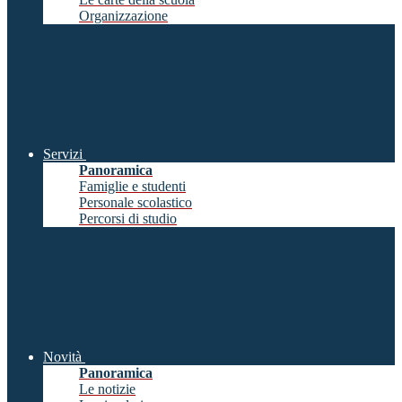
Organizzazione
Servizi
Panoramica
Famiglie e studenti
Personale scolastico
Percorsi di studio
Novità
Panoramica
Le notizie