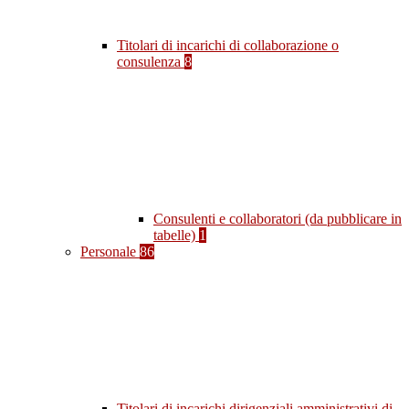
Titolari di incarichi di collaborazione o
consulenza
8
Consulenti e collaboratori (da pubblicare in
tabelle)
1
Personale
86
Titolari di incarichi dirigenziali amministrativi di