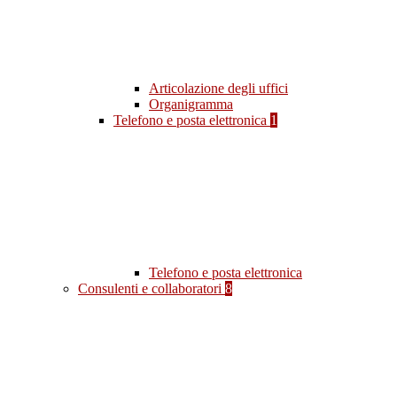
Articolazione degli uffici
Organigramma
Telefono e posta elettronica
1
Telefono e posta elettronica
Consulenti e collaboratori
8