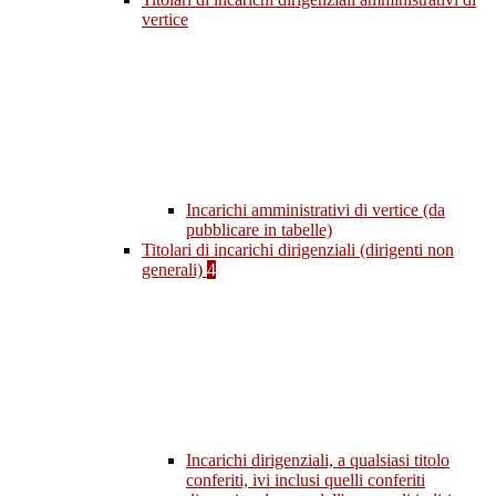
vertice
Incarichi amministrativi di vertice (da
pubblicare in tabelle)
Titolari di incarichi dirigenziali (dirigenti non
generali)
4
Incarichi dirigenziali, a qualsiasi titolo
conferiti, ivi inclusi quelli conferiti