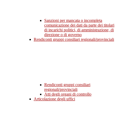
Sanzioni per mancata o incompleta
comunicazione dei dati da parte dei titolari
di incarichi politici, di amministrazione, di
direzione o di governo
Rendiconti gruppi consiliari regionali/provinciali
Rendiconti gruppi consiliari
regionali/provinciali
Atti degli organi di controllo
Articolazione degli uffici