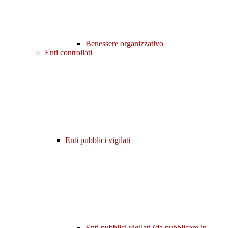
Benessere organizzativo
Enti controllati
Enti pubblici vigilati
Enti pubblici vigilati (da pubblicare in