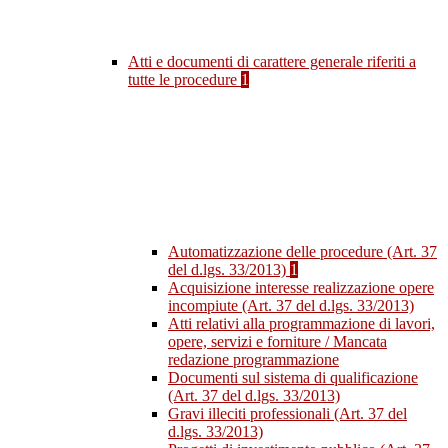
Atti e documenti di carattere generale riferiti a
tutte le procedure
1
Automatizzazione delle procedure (Art. 37
del d.lgs. 33/2013)
1
Acquisizione interesse realizzazione opere
incompiute (Art. 37 del d.lgs. 33/2013)
Atti relativi alla programmazione di lavori,
opere, servizi e forniture / Mancata
redazione programmazione
Documenti sul sistema di qualificazione
(Art. 37 del d.lgs. 33/2013)
Gravi illeciti professionali (Art. 37 del
d.lgs. 33/2013)