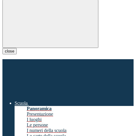
close
Scuola
Panoramica
Presentazione
I luoghi
Le persone
I numeri della scuola
Le carte della scuola