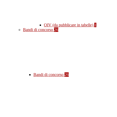
OIV (da pubblicare in tabelle)
1
Bandi di concorso
26
Bandi di concorso
26