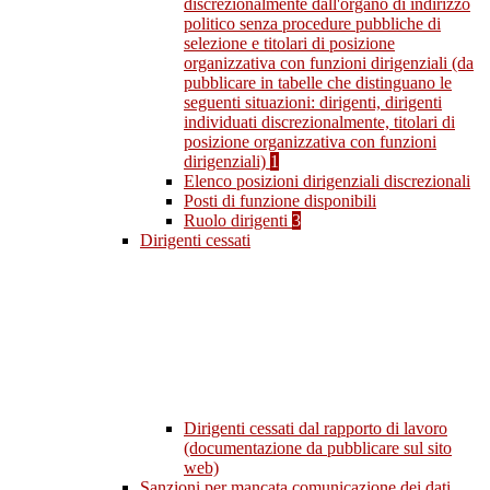
discrezionalmente dall'organo di indirizzo
politico senza procedure pubbliche di
selezione e titolari di posizione
organizzativa con funzioni dirigenziali (da
pubblicare in tabelle che distinguano le
seguenti situazioni: dirigenti, dirigenti
individuati discrezionalmente, titolari di
posizione organizzativa con funzioni
dirigenziali)
1
Elenco posizioni dirigenziali discrezionali
Posti di funzione disponibili
Ruolo dirigenti
3
Dirigenti cessati
Dirigenti cessati dal rapporto di lavoro
(documentazione da pubblicare sul sito
web)
Sanzioni per mancata comunicazione dei dati