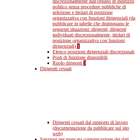
discrezionalmente dall'organo di indirizzo
politico senza procedure pubbliche di
selezione e titolari di posizione
organizzativa con funzioni dirigenziali (da
pubblicare in tabelle che distinguano le
seguenti situazioni: dirigenti, dirigenti
individuati discrezionalmente, titolari di
posizione organizzativa con funzioni
dirigenziali)
1
Elenco posizioni dirigenziali discrezionali
Posti di funzione disponibili
Ruolo dirigenti
3
Dirigenti cessati
Dirigenti cessati dal rapporto di lavoro
(documentazione da pubblicare sul sito
web)
Sanzioni per mancata comunicazione dei dati