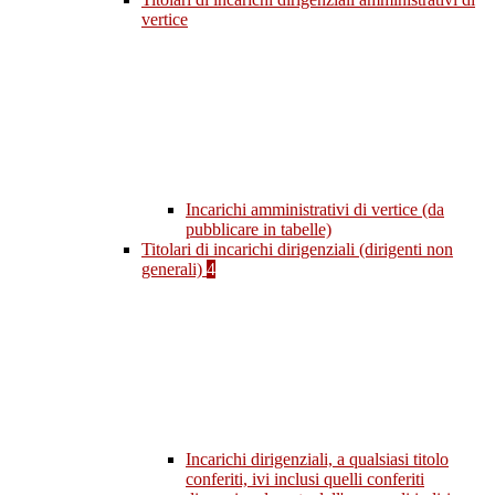
vertice
Incarichi amministrativi di vertice (da
pubblicare in tabelle)
Titolari di incarichi dirigenziali (dirigenti non
generali)
4
Incarichi dirigenziali, a qualsiasi titolo
conferiti, ivi inclusi quelli conferiti