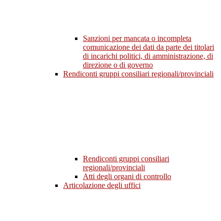
Sanzioni per mancata o incompleta
comunicazione dei dati da parte dei titolari
di incarichi politici, di amministrazione, di
direzione o di governo
Rendiconti gruppi consiliari regionali/provinciali
Rendiconti gruppi consiliari
regionali/provinciali
Atti degli organi di controllo
Articolazione degli uffici