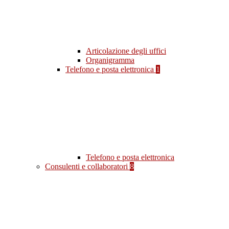
Articolazione degli uffici
Organigramma
Telefono e posta elettronica
1
Telefono e posta elettronica
Consulenti e collaboratori
8