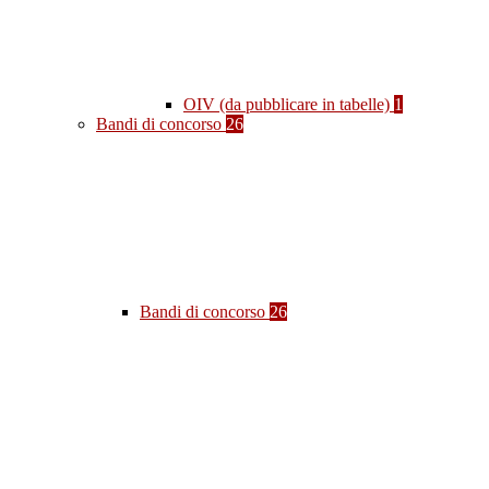
OIV (da pubblicare in tabelle)
1
Bandi di concorso
26
Bandi di concorso
26