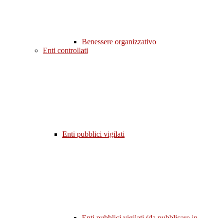
Benessere organizzativo
Enti controllati
Enti pubblici vigilati
Enti pubblici vigilati (da pubblicare in