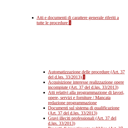
Atti e documenti di carattere generale riferiti a
tutte le procedure
1
Automatizzazione delle procedure (Art. 37
del d.lgs. 33/2013)
1
Acquisizione interesse realizzazione opere
incompiute (Art. 37 del d.lgs. 33/2013)
Atti relativi alla programmazione di lavori,
opere, servizi e forniture / Mancata
redazione programmazione
Documenti sul sistema di qualificazione
(Art. 37 del d.lgs. 33/2013)
Gravi illeciti professionali (Art. 37 del
d.lgs. 33/2013)