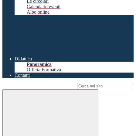
Le circolari
Calendario eventi
Albo online
Didattica
Panoramica
Offerta Formativa
Contatti
Campo di ricerca per le pagine del sito