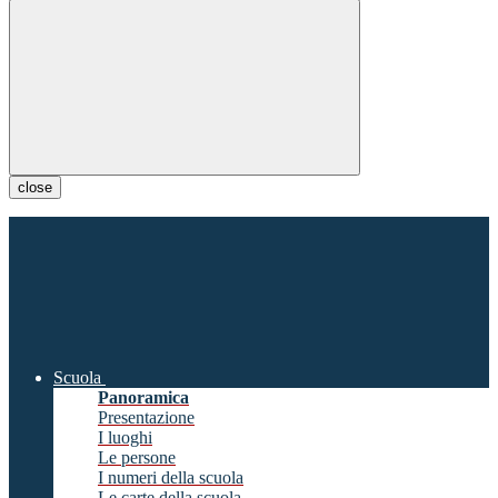
close
Scuola
Panoramica
Presentazione
I luoghi
Le persone
I numeri della scuola
Le carte della scuola