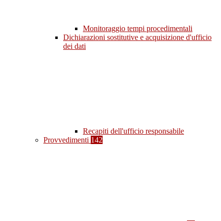
Monitoraggio tempi procedimentali
Dichiarazioni sostitutive e acquisizione d'ufficio
dei dati
Recapiti dell'ufficio responsabile
Provvedimenti
142