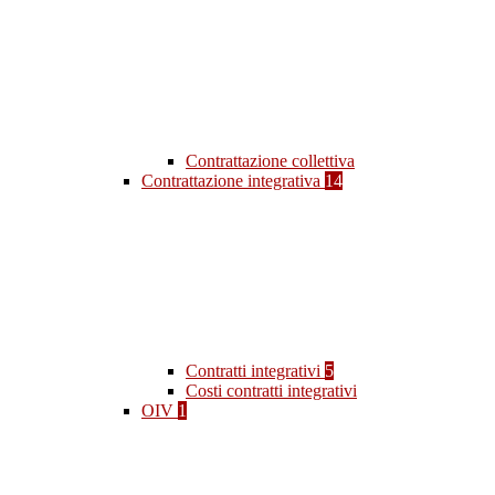
Contrattazione collettiva
Contrattazione integrativa
14
Contratti integrativi
5
Costi contratti integrativi
OIV
1