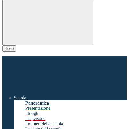
close
Scuola
Panoramica
Presentazione
I luoghi
Le persone
I numeri della scuola
Le carte della scuola