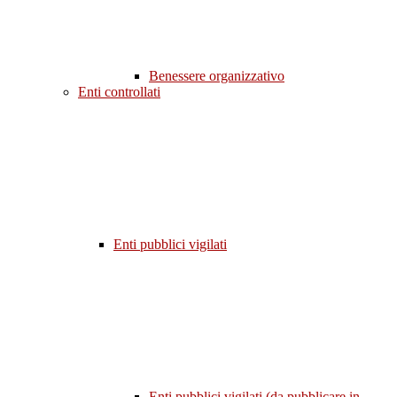
Benessere organizzativo
Enti controllati
Enti pubblici vigilati
Enti pubblici vigilati (da pubblicare in