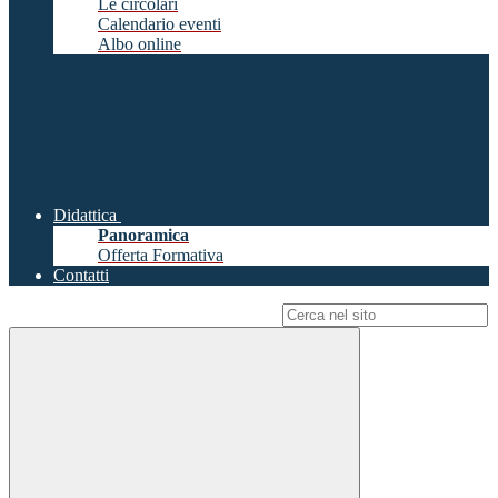
Le circolari
Calendario eventi
Albo online
Didattica
Panoramica
Offerta Formativa
Contatti
Campo di ricerca per le pagine del sito