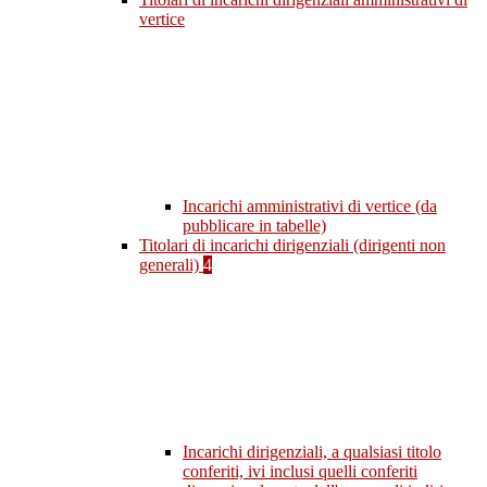
vertice
Incarichi amministrativi di vertice (da
pubblicare in tabelle)
Titolari di incarichi dirigenziali (dirigenti non
generali)
4
Incarichi dirigenziali, a qualsiasi titolo
conferiti, ivi inclusi quelli conferiti