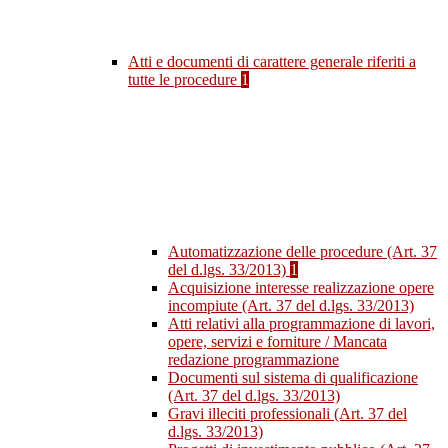
Atti e documenti di carattere generale riferiti a
tutte le procedure
1
Automatizzazione delle procedure (Art. 37
del d.lgs. 33/2013)
1
Acquisizione interesse realizzazione opere
incompiute (Art. 37 del d.lgs. 33/2013)
Atti relativi alla programmazione di lavori,
opere, servizi e forniture / Mancata
redazione programmazione
Documenti sul sistema di qualificazione
(Art. 37 del d.lgs. 33/2013)
Gravi illeciti professionali (Art. 37 del
d.lgs. 33/2013)