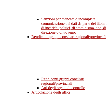
Sanzioni per mancata o incompleta
comunicazione dei dati da parte dei titolari
di incarichi politici, di amministrazione, di
direzione o di governo
Rendiconti gruppi consiliari regionali/provinciali
Rendiconti gruppi consiliari
regionali/provinciali
Atti degli organi di controllo
Articolazione degli uffici