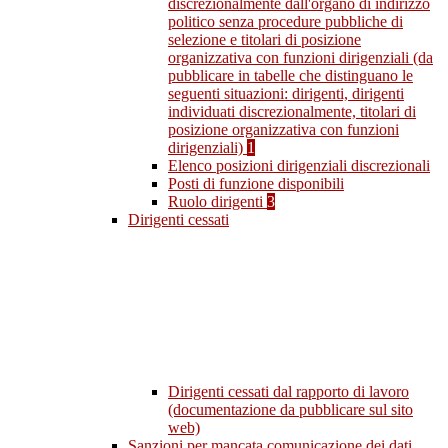
discrezionalmente dall'organo di indirizzo
politico senza procedure pubbliche di
selezione e titolari di posizione
organizzativa con funzioni dirigenziali (da
pubblicare in tabelle che distinguano le
seguenti situazioni: dirigenti, dirigenti
individuati discrezionalmente, titolari di
posizione organizzativa con funzioni
dirigenziali)
1
Elenco posizioni dirigenziali discrezionali
Posti di funzione disponibili
Ruolo dirigenti
3
Dirigenti cessati
Dirigenti cessati dal rapporto di lavoro
(documentazione da pubblicare sul sito
web)
Sanzioni per mancata comunicazione dei dati