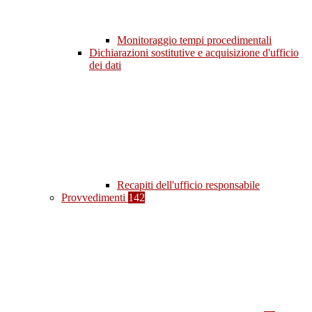
Monitoraggio tempi procedimentali
Dichiarazioni sostitutive e acquisizione d'ufficio
dei dati
Recapiti dell'ufficio responsabile
Provvedimenti
142