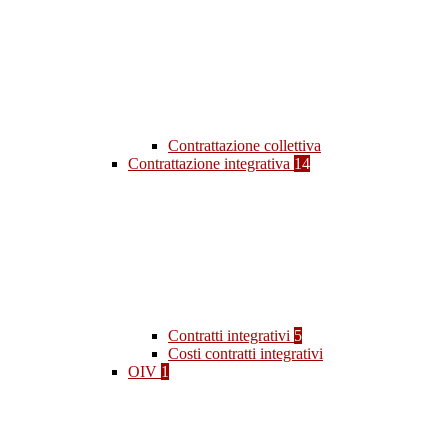
Contrattazione collettiva
Contrattazione integrativa
14
Contratti integrativi
5
Costi contratti integrativi
OIV
1