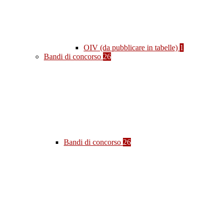
OIV (da pubblicare in tabelle)
1
Bandi di concorso
26
Bandi di concorso
26