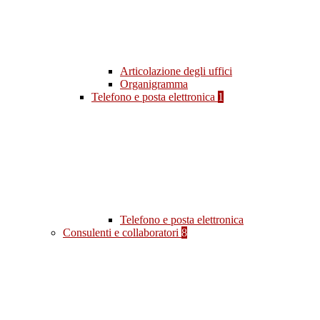
Articolazione degli uffici
Organigramma
Telefono e posta elettronica
1
Telefono e posta elettronica
Consulenti e collaboratori
8