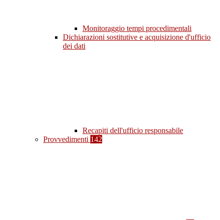
Monitoraggio tempi procedimentali
Dichiarazioni sostitutive e acquisizione d'ufficio
dei dati
Recapiti dell'ufficio responsabile
Provvedimenti
142