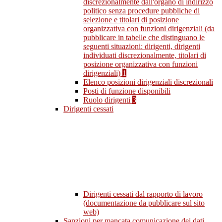
discrezionalmente dall'organo di indirizzo
politico senza procedure pubbliche di
selezione e titolari di posizione
organizzativa con funzioni dirigenziali (da
pubblicare in tabelle che distinguano le
seguenti situazioni: dirigenti, dirigenti
individuati discrezionalmente, titolari di
posizione organizzativa con funzioni
dirigenziali)
1
Elenco posizioni dirigenziali discrezionali
Posti di funzione disponibili
Ruolo dirigenti
3
Dirigenti cessati
Dirigenti cessati dal rapporto di lavoro
(documentazione da pubblicare sul sito
web)
Sanzioni per mancata comunicazione dei dati