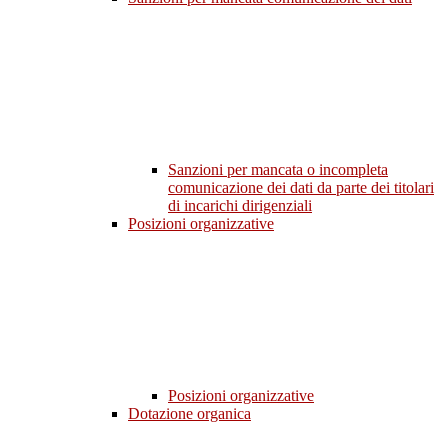
Sanzioni per mancata o incompleta
comunicazione dei dati da parte dei titolari
di incarichi dirigenziali
Posizioni organizzative
Posizioni organizzative
Dotazione organica