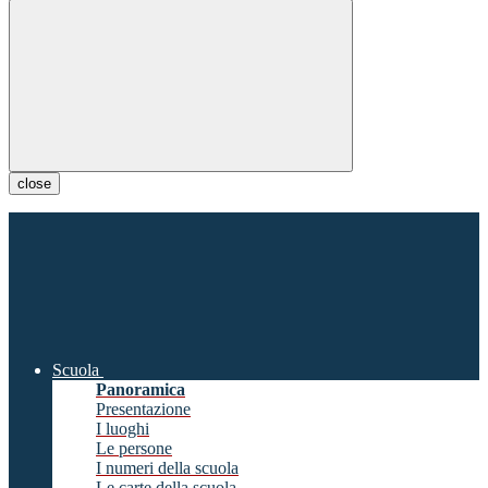
close
Scuola
Panoramica
Presentazione
I luoghi
Le persone
I numeri della scuola
Le carte della scuola