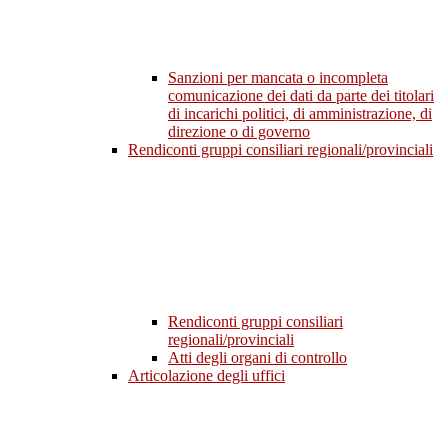
Sanzioni per mancata o incompleta
comunicazione dei dati da parte dei titolari
di incarichi politici, di amministrazione, di
direzione o di governo
Rendiconti gruppi consiliari regionali/provinciali
Rendiconti gruppi consiliari
regionali/provinciali
Atti degli organi di controllo
Articolazione degli uffici