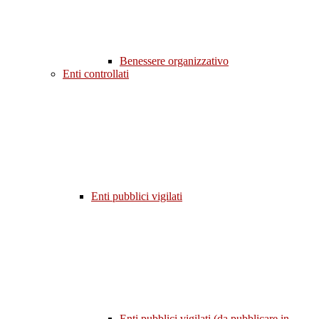
Benessere organizzativo
Enti controllati
Enti pubblici vigilati
Enti pubblici vigilati (da pubblicare in