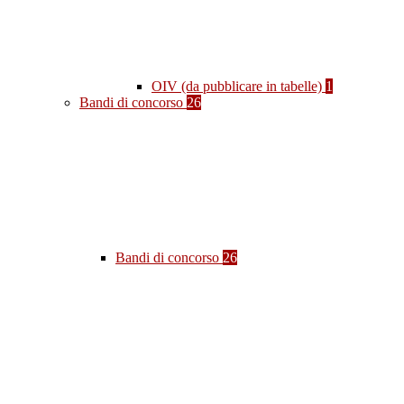
OIV (da pubblicare in tabelle)
1
Bandi di concorso
26
Bandi di concorso
26