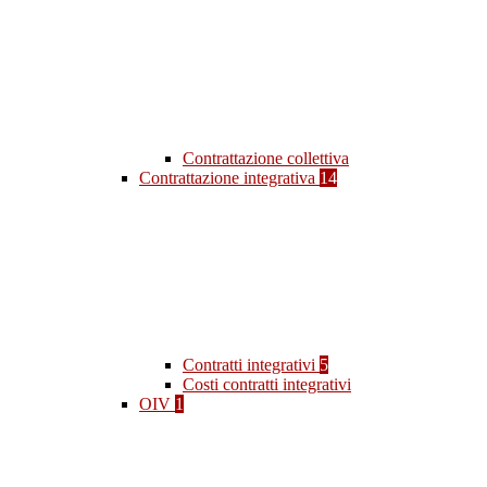
Contrattazione collettiva
Contrattazione integrativa
14
Contratti integrativi
5
Costi contratti integrativi
OIV
1