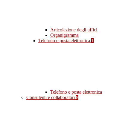
Articolazione degli uffici
Organigramma
Telefono e posta elettronica
1
Telefono e posta elettronica
Consulenti e collaboratori
8