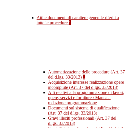
Atti e documenti di carattere generale riferiti a
tutte le procedure
1
Automatizzazione delle procedure (Art. 37
del d.lgs. 33/2013)
1
Acquisizione interesse realizzazione opere
incompiute (Art. 37 del d.lgs. 33/2013)
Atti relativi alla programmazione di lavori,
opere, servizi e forniture / Mancata
redazione programmazione
Documenti sul sistema di qualificazione
(Art. 37 del d.lgs. 33/2013)
Gravi illeciti professionali (Art. 37 del
d.lgs. 33/2013)