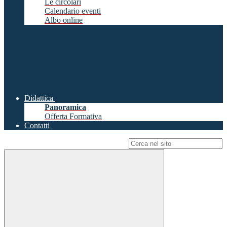
Le circolari
Calendario eventi
Albo online
Didattica
Panoramica
Offerta Formativa
Contatti
Campo di ricerca per le pagine del sito