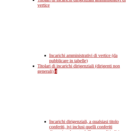
vertice
Incarichi amministrativi di vertice (da
pubblicare in tabelle)
Titolari di incarichi dirigenziali (dirigenti non
generali)
4
Incarichi dirigenziali, a qualsiasi titolo
conferiti, ivi inclusi quelli conferiti