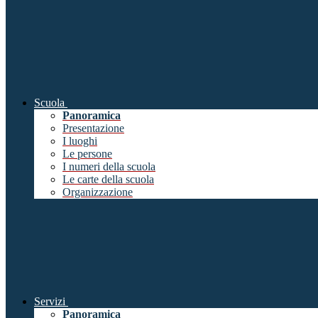
Scuola
Panoramica
Presentazione
I luoghi
Le persone
I numeri della scuola
Le carte della scuola
Organizzazione
Servizi
Panoramica