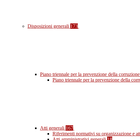
Disposizioni generali
173
Piano triennale per la prevenzione della corruzione
Piano triennale per la prevenzione della co
Atti generali
167
Riferimenti normativi su organizzazione e at
Atti amministrativi generali
18