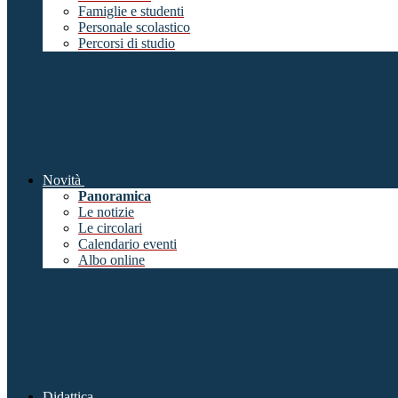
Famiglie e studenti
Personale scolastico
Percorsi di studio
Novità
Panoramica
Le notizie
Le circolari
Calendario eventi
Albo online
Didattica