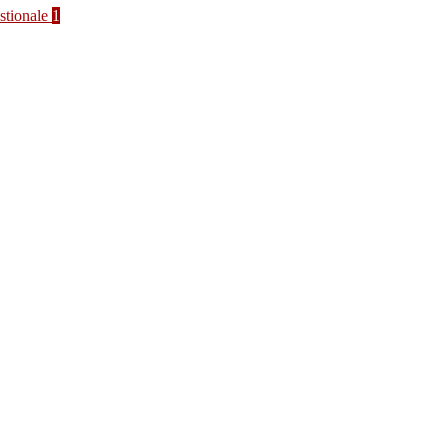
stionale
1