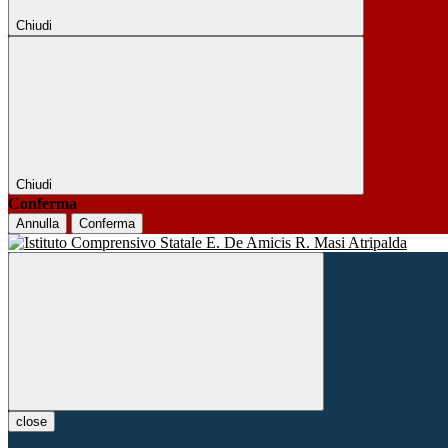
Chiudi
Chiudi
Conferma
Annulla
Conferma
close