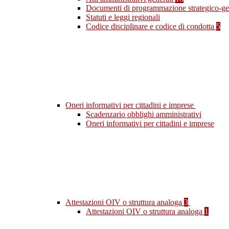
Documenti di programmazione strategico-ge
Statuti e leggi regionali
Codice disciplinare e codice di condotta
5
Oneri informativi per cittadini e imprese
Scadenzario obblighi amministrativi
Oneri informativi per cittadini e imprese
Attestazioni OIV o struttura analoga
3
Attestazioni OIV o struttura analoga
1