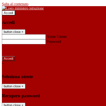
Salta al contenuto
Accedi
Accedi
button close
×
Nome Utente
Password
Password dimenticata?
-
Entra con SPID
Entra con CIE
Seleziona utente
button close
×
Recupero password
button close
×