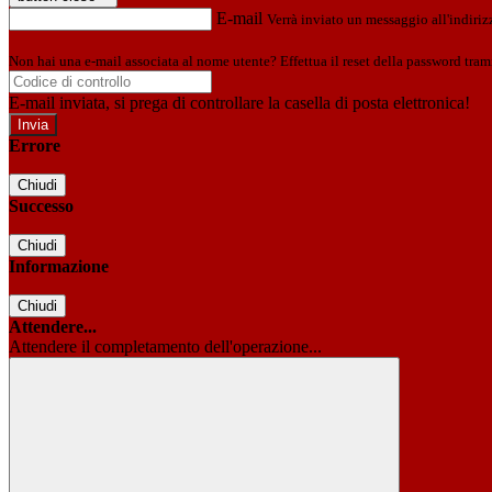
E-mail
Verrà inviato un messaggio all'indirizz
Non hai una e-mail associata al nome utente? Effettua il reset della password tram
E-mail inviata, si prega di controllare la casella di posta elettronica!
Errore
Chiudi
Successo
Chiudi
Informazione
Chiudi
Attendere...
Attendere il completamento dell'operazione...