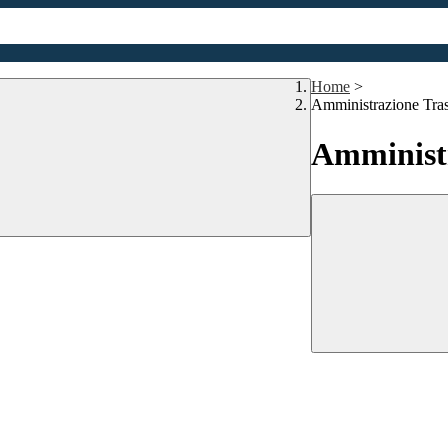
Home
>
Amministrazione Tra
Amministr