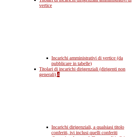
vertice
Incarichi amministrativi di vertice (da
pubblicare in tabelle)
Titolari di incarichi dirigenziali (dirigenti non
generali)
4
Incarichi dirigenziali, a qualsiasi titolo
conferiti, ivi inclusi quelli conferiti