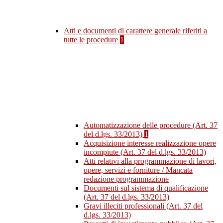
Atti e documenti di carattere generale riferiti a
tutte le procedure
1
Automatizzazione delle procedure (Art. 37
del d.lgs. 33/2013)
1
Acquisizione interesse realizzazione opere
incompiute (Art. 37 del d.lgs. 33/2013)
Atti relativi alla programmazione di lavori,
opere, servizi e forniture / Mancata
redazione programmazione
Documenti sul sistema di qualificazione
(Art. 37 del d.lgs. 33/2013)
Gravi illeciti professionali (Art. 37 del
d.lgs. 33/2013)