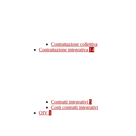
Contrattazione collettiva
Contrattazione integrativa
14
Contratti integrativi
5
Costi contratti integrativi
OIV
1