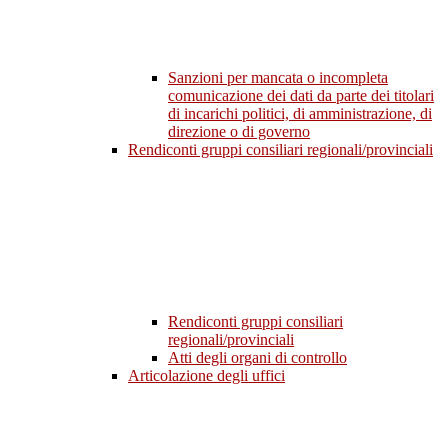
Sanzioni per mancata o incompleta
comunicazione dei dati da parte dei titolari
di incarichi politici, di amministrazione, di
direzione o di governo
Rendiconti gruppi consiliari regionali/provinciali
Rendiconti gruppi consiliari
regionali/provinciali
Atti degli organi di controllo
Articolazione degli uffici