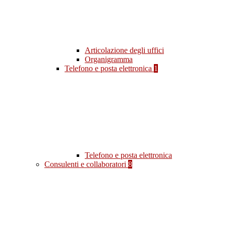
Articolazione degli uffici
Organigramma
Telefono e posta elettronica
1
Telefono e posta elettronica
Consulenti e collaboratori
8