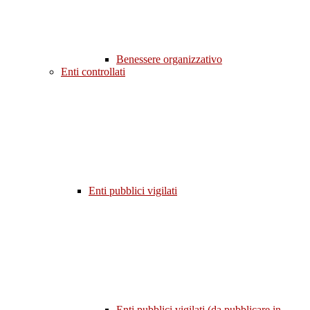
Benessere organizzativo
Enti controllati
Enti pubblici vigilati
Enti pubblici vigilati (da pubblicare in