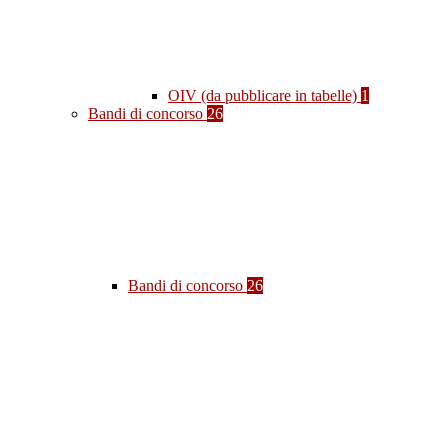
OIV (da pubblicare in tabelle)
1
Bandi di concorso
26
Bandi di concorso
26