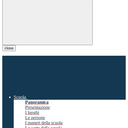
close
Scuola
Panoramica
Presentazione
I luoghi
Le persone
I numeri della scuola
Le carte della scuola