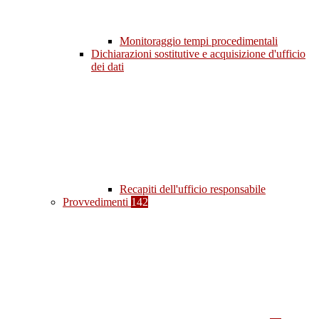
Monitoraggio tempi procedimentali
Dichiarazioni sostitutive e acquisizione d'ufficio
dei dati
Recapiti dell'ufficio responsabile
Provvedimenti
142