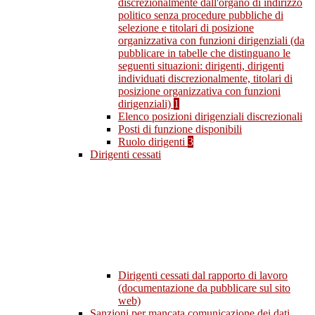
discrezionalmente dall'organo di indirizzo
politico senza procedure pubbliche di
selezione e titolari di posizione
organizzativa con funzioni dirigenziali (da
pubblicare in tabelle che distinguano le
seguenti situazioni: dirigenti, dirigenti
individuati discrezionalmente, titolari di
posizione organizzativa con funzioni
dirigenziali)
1
Elenco posizioni dirigenziali discrezionali
Posti di funzione disponibili
Ruolo dirigenti
3
Dirigenti cessati
Dirigenti cessati dal rapporto di lavoro
(documentazione da pubblicare sul sito
web)
Sanzioni per mancata comunicazione dei dati