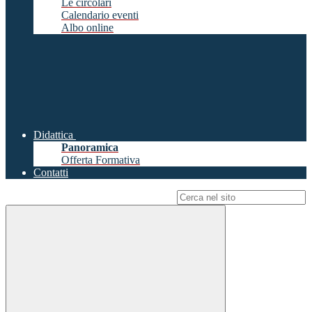
Le circolari
Calendario eventi
Albo online
Didattica
Panoramica
Offerta Formativa
Contatti
Campo di ricerca per le pagine del sito