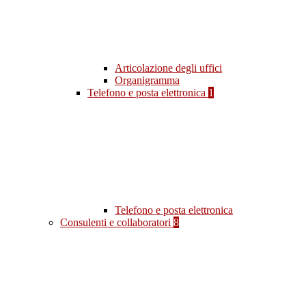
Articolazione degli uffici
Organigramma
Telefono e posta elettronica
1
Telefono e posta elettronica
Consulenti e collaboratori
8