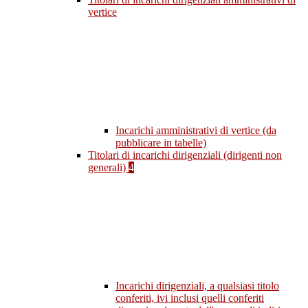
vertice
Incarichi amministrativi di vertice (da
pubblicare in tabelle)
Titolari di incarichi dirigenziali (dirigenti non
generali)
4
Incarichi dirigenziali, a qualsiasi titolo
conferiti, ivi inclusi quelli conferiti