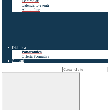
Le circolari
Calendario eventi
Albo online
Didattica
Panoramica
Offerta Formativa
Contatti
Campo di ricerca per le pagine del sito