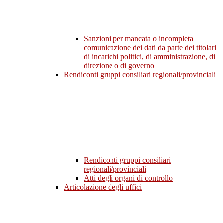
Sanzioni per mancata o incompleta
comunicazione dei dati da parte dei titolari
di incarichi politici, di amministrazione, di
direzione o di governo
Rendiconti gruppi consiliari regionali/provinciali
Rendiconti gruppi consiliari
regionali/provinciali
Atti degli organi di controllo
Articolazione degli uffici