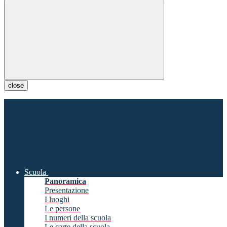
close
Scuola
Panoramica
Presentazione
I luoghi
Le persone
I numeri della scuola
Le carte della scuola