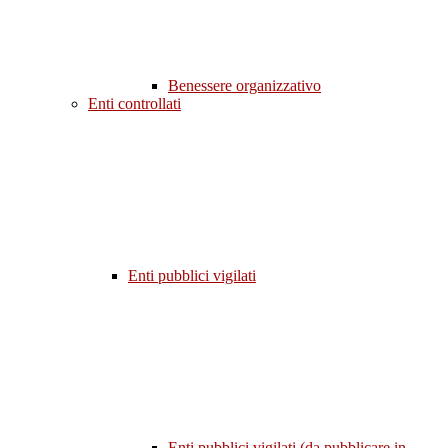
Benessere organizzativo
Enti controllati
Enti pubblici vigilati
Enti pubblici vigilati (da pubblicare in