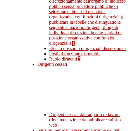
discrezionalmente dall'organo di indirizzo
politico senza procedure pubbliche di
selezione e titolari di posizione
organizzativa con funzioni dirigenziali (da
pubblicare in tabelle che distinguano le
seguenti situazioni: dirigenti, dirigenti
individuati discrezionalmente, titolari di
posizione organizzativa con funzioni
dirigenziali)
1
Elenco posizioni dirigenziali discrezionali
Posti di funzione disponibili
Ruolo dirigenti
3
Dirigenti cessati
Dirigenti cessati dal rapporto di lavoro
(documentazione da pubblicare sul sito
web)
Sanzioni per mancata comunicazione dei dati