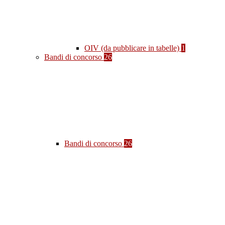
OIV (da pubblicare in tabelle)
1
Bandi di concorso
26
Bandi di concorso
26