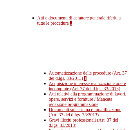
Atti e documenti di carattere generale riferiti a
tutte le procedure
1
Automatizzazione delle procedure (Art. 37
del d.lgs. 33/2013)
1
Acquisizione interesse realizzazione opere
incompiute (Art. 37 del d.lgs. 33/2013)
Atti relativi alla programmazione di lavori,
opere, servizi e forniture / Mancata
redazione programmazione
Documenti sul sistema di qualificazione
(Art. 37 del d.lgs. 33/2013)
Gravi illeciti professionali (Art. 37 del
d.lgs. 33/2013)