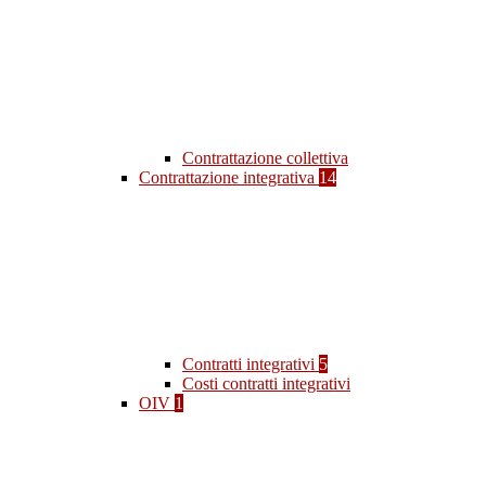
Contrattazione collettiva
Contrattazione integrativa
14
Contratti integrativi
5
Costi contratti integrativi
OIV
1