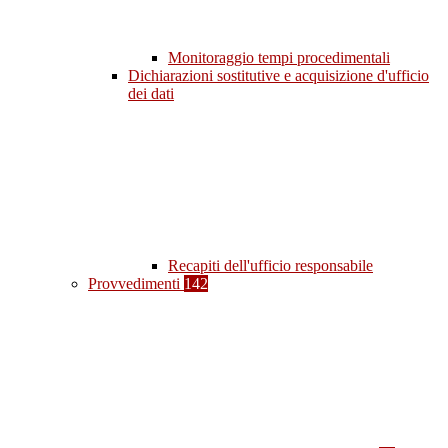
Monitoraggio tempi procedimentali
Dichiarazioni sostitutive e acquisizione d'ufficio
dei dati
Recapiti dell'ufficio responsabile
Provvedimenti
142