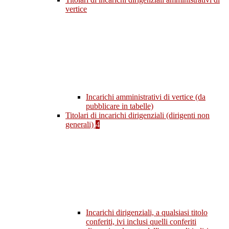
vertice
Incarichi amministrativi di vertice (da
pubblicare in tabelle)
Titolari di incarichi dirigenziali (dirigenti non
generali)
4
Incarichi dirigenziali, a qualsiasi titolo
conferiti, ivi inclusi quelli conferiti