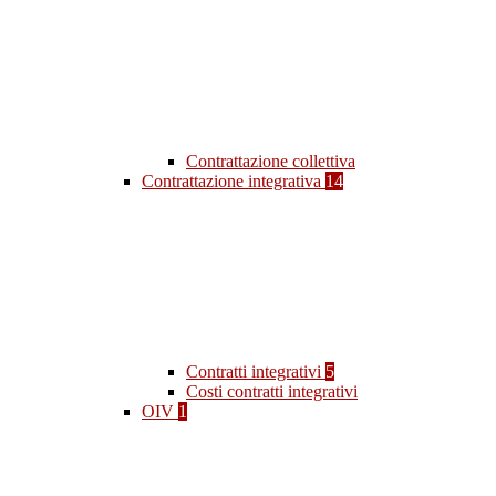
Contrattazione collettiva
Contrattazione integrativa
14
Contratti integrativi
5
Costi contratti integrativi
OIV
1