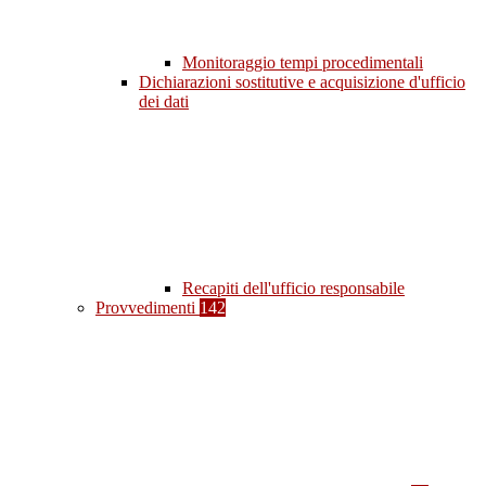
Monitoraggio tempi procedimentali
Dichiarazioni sostitutive e acquisizione d'ufficio
dei dati
Recapiti dell'ufficio responsabile
Provvedimenti
142