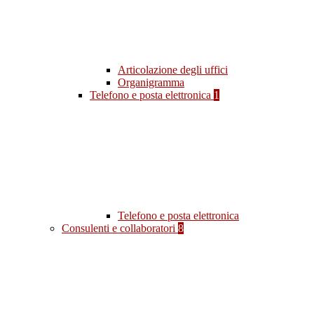
Articolazione degli uffici
Organigramma
Telefono e posta elettronica
1
Telefono e posta elettronica
Consulenti e collaboratori
8