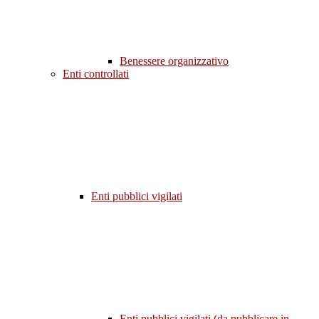
Benessere organizzativo
Enti controllati
Enti pubblici vigilati
Enti pubblici vigilati (da pubblicare in