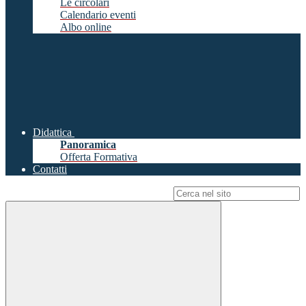
Le circolari
Calendario eventi
Albo online
Didattica
Panoramica
Offerta Formativa
Contatti
Campo di ricerca per le pagine del sito