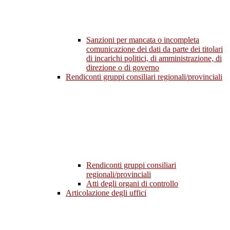
Sanzioni per mancata o incompleta
comunicazione dei dati da parte dei titolari
di incarichi politici, di amministrazione, di
direzione o di governo
Rendiconti gruppi consiliari regionali/provinciali
Rendiconti gruppi consiliari
regionali/provinciali
Atti degli organi di controllo
Articolazione degli uffici