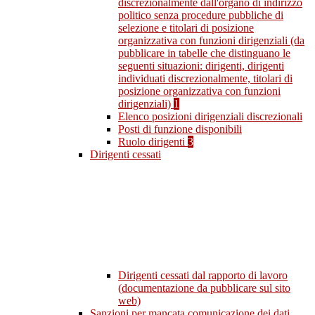
discrezionalmente dall'organo di indirizzo
politico senza procedure pubbliche di
selezione e titolari di posizione
organizzativa con funzioni dirigenziali (da
pubblicare in tabelle che distinguano le
seguenti situazioni: dirigenti, dirigenti
individuati discrezionalmente, titolari di
posizione organizzativa con funzioni
dirigenziali)
1
Elenco posizioni dirigenziali discrezionali
Posti di funzione disponibili
Ruolo dirigenti
3
Dirigenti cessati
Dirigenti cessati dal rapporto di lavoro
(documentazione da pubblicare sul sito
web)
Sanzioni per mancata comunicazione dei dati