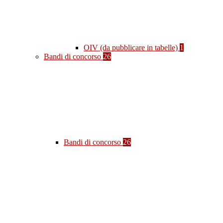
OIV (da pubblicare in tabelle)
1
Bandi di concorso
26
Bandi di concorso
26