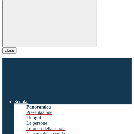
close
Scuola
Panoramica
Presentazione
I luoghi
Le persone
I numeri della scuola
Le carte della scuola