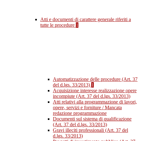
Atti e documenti di carattere generale riferiti a
tutte le procedure
1
Automatizzazione delle procedure (Art. 37
del d.lgs. 33/2013)
1
Acquisizione interesse realizzazione opere
incompiute (Art. 37 del d.lgs. 33/2013)
Atti relativi alla programmazione di lavori,
opere, servizi e forniture / Mancata
redazione programmazione
Documenti sul sistema di qualificazione
(Art. 37 del d.lgs. 33/2013)
Gravi illeciti professionali (Art. 37 del
d.lgs. 33/2013)