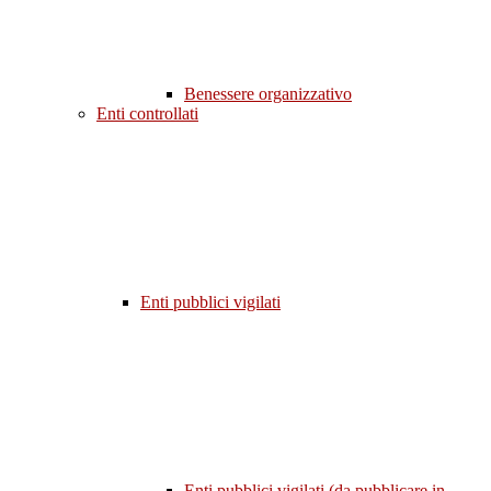
Benessere organizzativo
Enti controllati
Enti pubblici vigilati
Enti pubblici vigilati (da pubblicare in