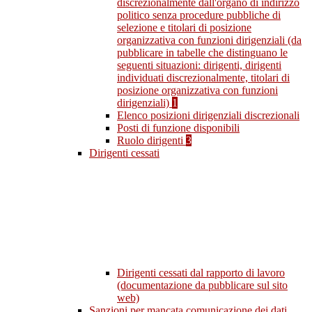
discrezionalmente dall'organo di indirizzo
politico senza procedure pubbliche di
selezione e titolari di posizione
organizzativa con funzioni dirigenziali (da
pubblicare in tabelle che distinguano le
seguenti situazioni: dirigenti, dirigenti
individuati discrezionalmente, titolari di
posizione organizzativa con funzioni
dirigenziali)
1
Elenco posizioni dirigenziali discrezionali
Posti di funzione disponibili
Ruolo dirigenti
3
Dirigenti cessati
Dirigenti cessati dal rapporto di lavoro
(documentazione da pubblicare sul sito
web)
Sanzioni per mancata comunicazione dei dati