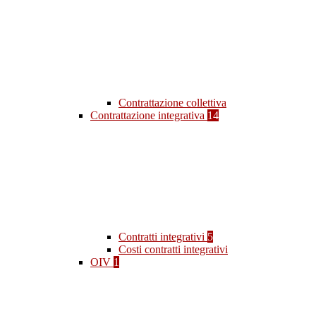
Contrattazione collettiva
Contrattazione integrativa
14
Contratti integrativi
5
Costi contratti integrativi
OIV
1