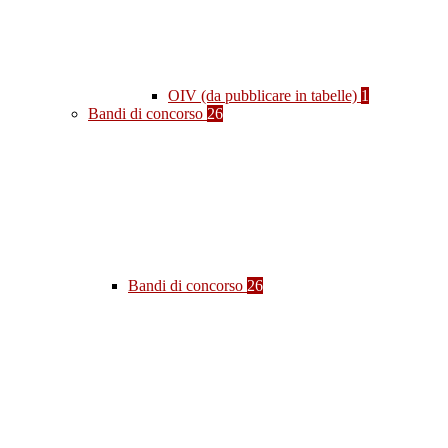
OIV (da pubblicare in tabelle)
1
Bandi di concorso
26
Bandi di concorso
26