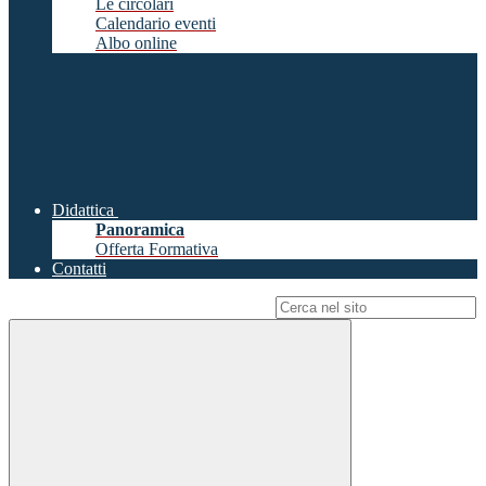
Le circolari
Calendario eventi
Albo online
Didattica
Panoramica
Offerta Formativa
Contatti
Campo di ricerca per le pagine del sito