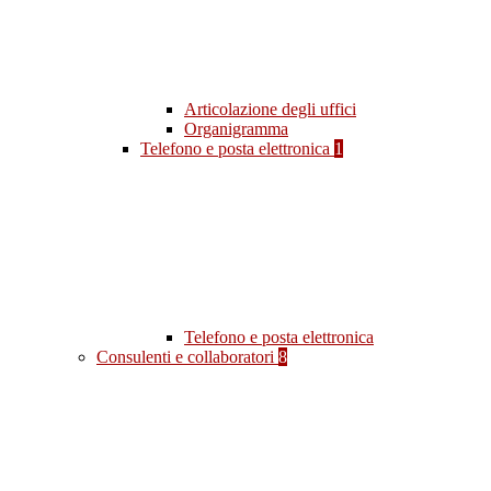
Articolazione degli uffici
Organigramma
Telefono e posta elettronica
1
Telefono e posta elettronica
Consulenti e collaboratori
8