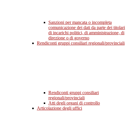
Sanzioni per mancata o incompleta
comunicazione dei dati da parte dei titolari
di incarichi politici, di amministrazione, di
direzione o di governo
Rendiconti gruppi consiliari regionali/provinciali
Rendiconti gruppi consiliari
regionali/provinciali
Atti degli organi di controllo
Articolazione degli uffici