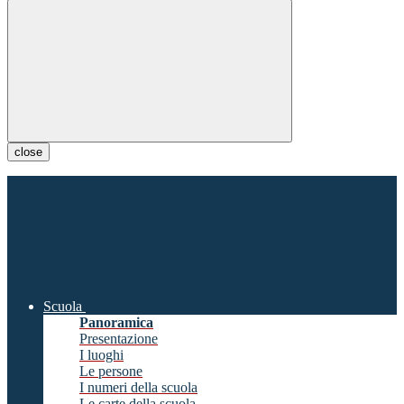
close
Scuola
Panoramica
Presentazione
I luoghi
Le persone
I numeri della scuola
Le carte della scuola