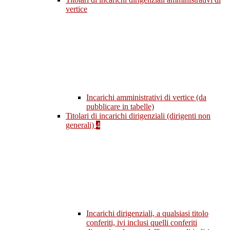
vertice
Incarichi amministrativi di vertice (da
pubblicare in tabelle)
Titolari di incarichi dirigenziali (dirigenti non
generali)
4
Incarichi dirigenziali, a qualsiasi titolo
conferiti, ivi inclusi quelli conferiti