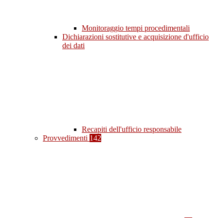
Monitoraggio tempi procedimentali
Dichiarazioni sostitutive e acquisizione d'ufficio
dei dati
Recapiti dell'ufficio responsabile
Provvedimenti
142