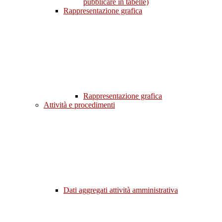
pubblicare in tabelle)
Rappresentazione grafica
Rappresentazione grafica
Attività e procedimenti
Dati aggregati attività amministrativa