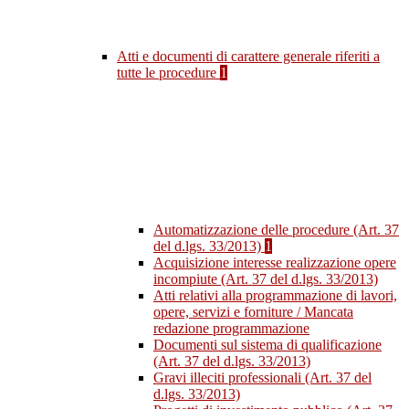
Atti e documenti di carattere generale riferiti a
tutte le procedure
1
Automatizzazione delle procedure (Art. 37
del d.lgs. 33/2013)
1
Acquisizione interesse realizzazione opere
incompiute (Art. 37 del d.lgs. 33/2013)
Atti relativi alla programmazione di lavori,
opere, servizi e forniture / Mancata
redazione programmazione
Documenti sul sistema di qualificazione
(Art. 37 del d.lgs. 33/2013)
Gravi illeciti professionali (Art. 37 del
d.lgs. 33/2013)