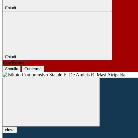
Chiudi
Chiudi
Conferma
Annulla
Conferma
close