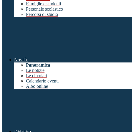
Famiglie e studenti
Personale scolastico
Percorsi di studio
Novità
Panoramica
Le notizie
Le circolari
Calendario eventi
Albo online
Didattica