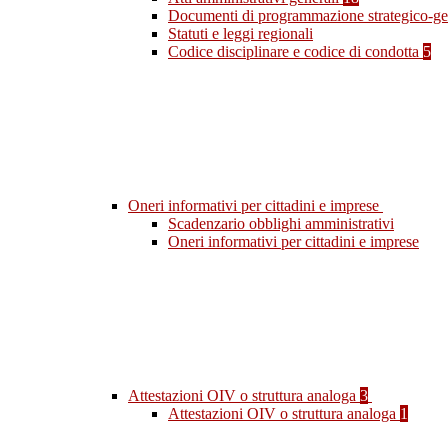
Documenti di programmazione strategico-ge
Statuti e leggi regionali
Codice disciplinare e codice di condotta
5
Oneri informativi per cittadini e imprese
Scadenzario obblighi amministrativi
Oneri informativi per cittadini e imprese
Attestazioni OIV o struttura analoga
3
Attestazioni OIV o struttura analoga
1