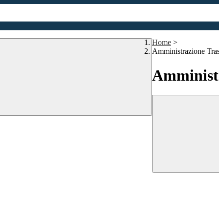
Home
>
Amministrazione Tra
Amministr