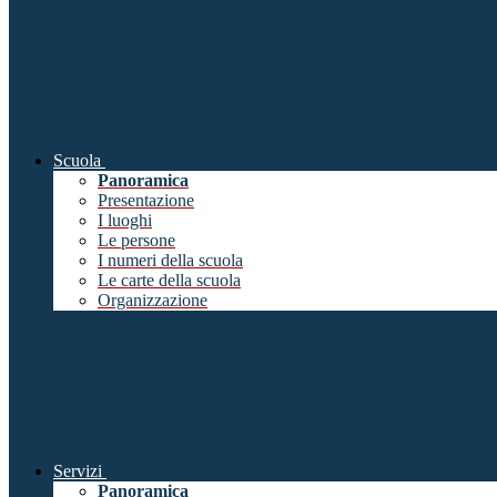
Scuola
Panoramica
Presentazione
I luoghi
Le persone
I numeri della scuola
Le carte della scuola
Organizzazione
Servizi
Panoramica