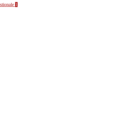
stionale
1