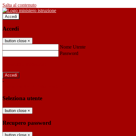
Salta al contenuto
Accedi
Accedi
button close
×
Nome Utente
Password
Password dimenticata?
-
Entra con SPID
Entra con CIE
Seleziona utente
button close
×
Recupero password
button close
×