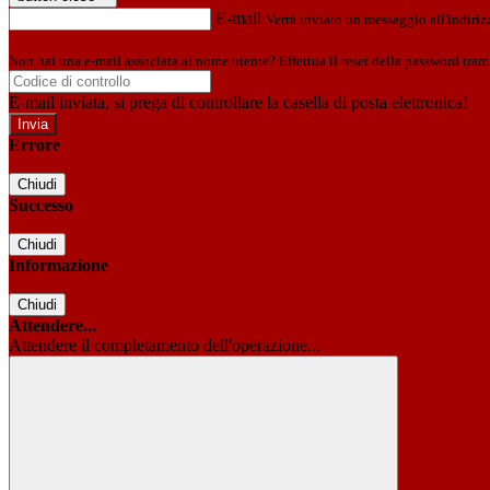
E-mail
Verrà inviato un messaggio all'indirizz
Non hai una e-mail associata al nome utente? Effettua il reset della password tram
E-mail inviata, si prega di controllare la casella di posta elettronica!
Errore
Chiudi
Successo
Chiudi
Informazione
Chiudi
Attendere...
Attendere il completamento dell'operazione...