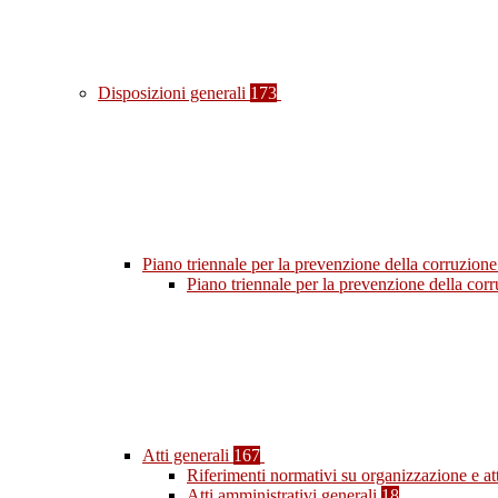
Disposizioni generali
173
Piano triennale per la prevenzione della corruzione
Piano triennale per la prevenzione della co
Atti generali
167
Riferimenti normativi su organizzazione e at
Atti amministrativi generali
18