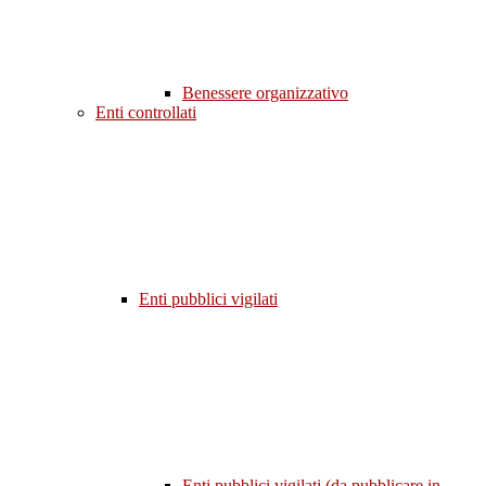
Benessere organizzativo
Enti controllati
Enti pubblici vigilati
Enti pubblici vigilati (da pubblicare in