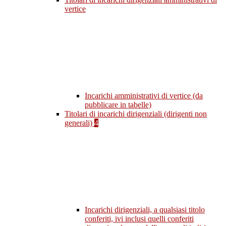
vertice
Incarichi amministrativi di vertice (da
pubblicare in tabelle)
Titolari di incarichi dirigenziali (dirigenti non
generali)
4
Incarichi dirigenziali, a qualsiasi titolo
conferiti, ivi inclusi quelli conferiti