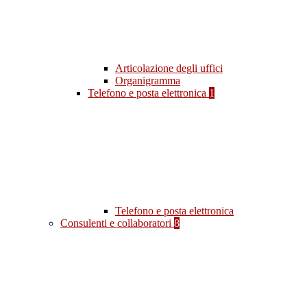
Articolazione degli uffici
Organigramma
Telefono e posta elettronica
1
Telefono e posta elettronica
Consulenti e collaboratori
8