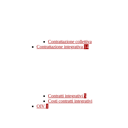
Contrattazione collettiva
Contrattazione integrativa
14
Contratti integrativi
5
Costi contratti integrativi
OIV
1