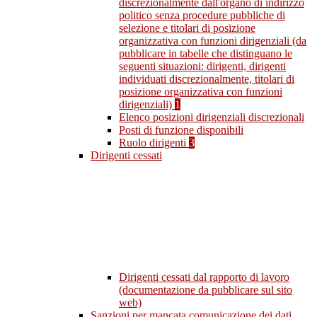
discrezionalmente dall'organo di indirizzo
politico senza procedure pubbliche di
selezione e titolari di posizione
organizzativa con funzioni dirigenziali (da
pubblicare in tabelle che distinguano le
seguenti situazioni: dirigenti, dirigenti
individuati discrezionalmente, titolari di
posizione organizzativa con funzioni
dirigenziali)
1
Elenco posizioni dirigenziali discrezionali
Posti di funzione disponibili
Ruolo dirigenti
3
Dirigenti cessati
Dirigenti cessati dal rapporto di lavoro
(documentazione da pubblicare sul sito
web)
Sanzioni per mancata comunicazione dei dati