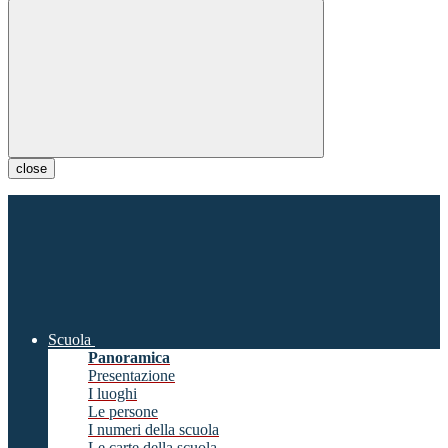
close
Scuola
Panoramica
Presentazione
I luoghi
Le persone
I numeri della scuola
Le carte della scuola