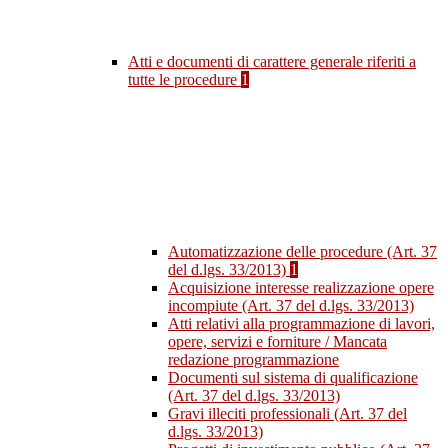
Atti e documenti di carattere generale riferiti a
tutte le procedure
1
Automatizzazione delle procedure (Art. 37
del d.lgs. 33/2013)
1
Acquisizione interesse realizzazione opere
incompiute (Art. 37 del d.lgs. 33/2013)
Atti relativi alla programmazione di lavori,
opere, servizi e forniture / Mancata
redazione programmazione
Documenti sul sistema di qualificazione
(Art. 37 del d.lgs. 33/2013)
Gravi illeciti professionali (Art. 37 del
d.lgs. 33/2013)