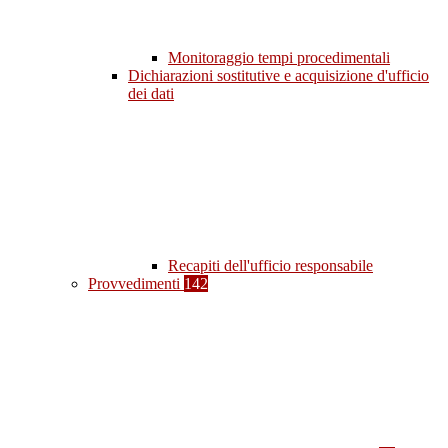
Monitoraggio tempi procedimentali
Dichiarazioni sostitutive e acquisizione d'ufficio
dei dati
Recapiti dell'ufficio responsabile
Provvedimenti
142