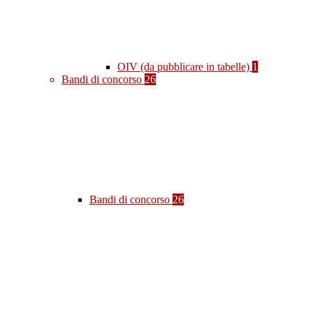
OIV (da pubblicare in tabelle)
1
Bandi di concorso
26
Bandi di concorso
26