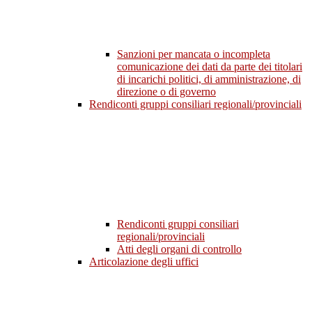
Sanzioni per mancata o incompleta
comunicazione dei dati da parte dei titolari
di incarichi politici, di amministrazione, di
direzione o di governo
Rendiconti gruppi consiliari regionali/provinciali
Rendiconti gruppi consiliari
regionali/provinciali
Atti degli organi di controllo
Articolazione degli uffici