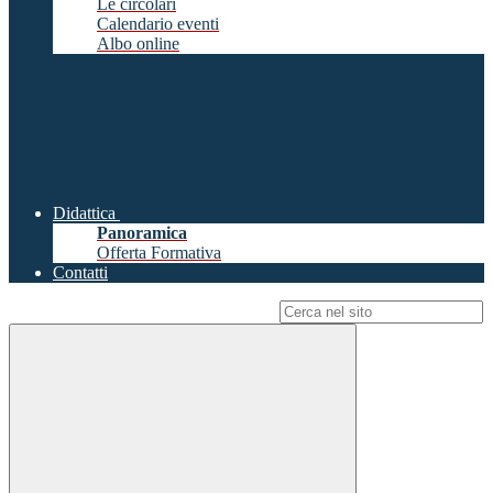
Le circolari
Calendario eventi
Albo online
Didattica
Panoramica
Offerta Formativa
Contatti
Campo di ricerca per le pagine del sito