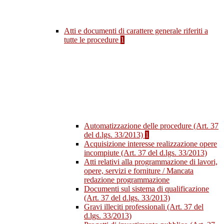
Atti e documenti di carattere generale riferiti a
tutte le procedure
1
Automatizzazione delle procedure (Art. 37
del d.lgs. 33/2013)
1
Acquisizione interesse realizzazione opere
incompiute (Art. 37 del d.lgs. 33/2013)
Atti relativi alla programmazione di lavori,
opere, servizi e forniture / Mancata
redazione programmazione
Documenti sul sistema di qualificazione
(Art. 37 del d.lgs. 33/2013)
Gravi illeciti professionali (Art. 37 del
d.lgs. 33/2013)