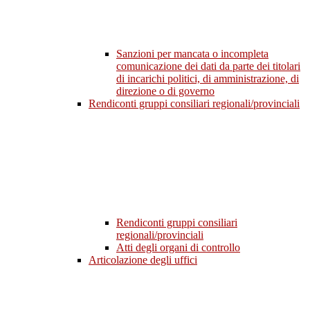
Sanzioni per mancata o incompleta
comunicazione dei dati da parte dei titolari
di incarichi politici, di amministrazione, di
direzione o di governo
Rendiconti gruppi consiliari regionali/provinciali
Rendiconti gruppi consiliari
regionali/provinciali
Atti degli organi di controllo
Articolazione degli uffici