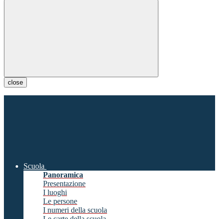
close
Scuola
Panoramica
Presentazione
I luoghi
Le persone
I numeri della scuola
Le carte della scuola