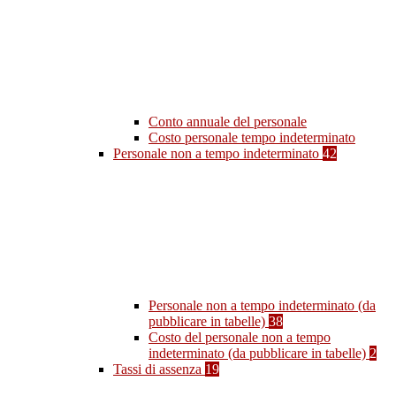
Conto annuale del personale
Costo personale tempo indeterminato
Personale non a tempo indeterminato
42
Personale non a tempo indeterminato (da
pubblicare in tabelle)
38
Costo del personale non a tempo
indeterminato (da pubblicare in tabelle)
2
Tassi di assenza
19