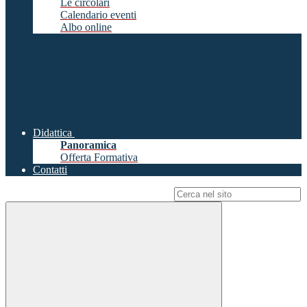
Le circolari
Calendario eventi
Albo online
Didattica
Panoramica
Offerta Formativa
Contatti
Campo di ricerca per le pagine del sito