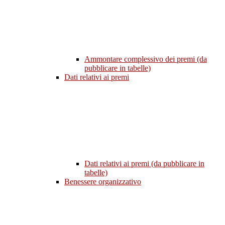
Ammontare complessivo dei premi (da
pubblicare in tabelle)
Dati relativi ai premi
Dati relativi ai premi (da pubblicare in
tabelle)
Benessere organizzativo