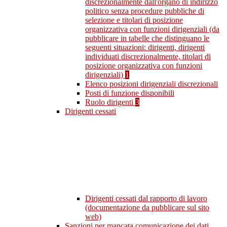
discrezionalmente dall'organo di indirizzo
politico senza procedure pubbliche di
selezione e titolari di posizione
organizzativa con funzioni dirigenziali (da
pubblicare in tabelle che distinguano le
seguenti situazioni: dirigenti, dirigenti
individuati discrezionalmente, titolari di
posizione organizzativa con funzioni
dirigenziali)
1
Elenco posizioni dirigenziali discrezionali
Posti di funzione disponibili
Ruolo dirigenti
3
Dirigenti cessati
Dirigenti cessati dal rapporto di lavoro
(documentazione da pubblicare sul sito
web)
Sanzioni per mancata comunicazione dei dati