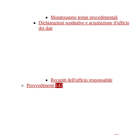
Monitoraggio tempi procedimentali
Dichiarazioni sostitutive e acquisizione d'ufficio
dei dati
Recapiti dell'ufficio responsabile
Provvedimenti
142