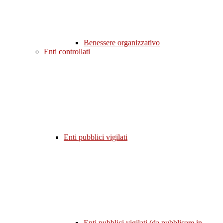
Benessere organizzativo
Enti controllati
Enti pubblici vigilati
Enti pubblici vigilati (da pubblicare in