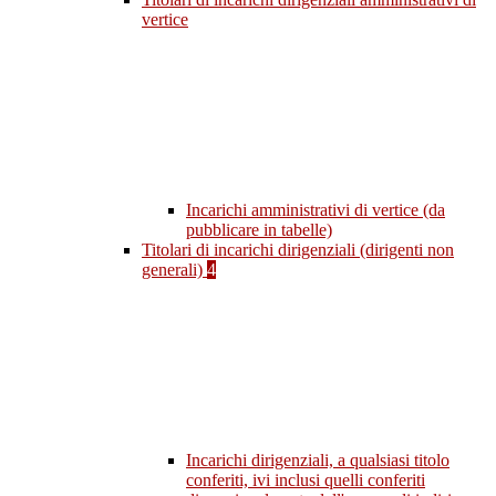
vertice
Incarichi amministrativi di vertice (da
pubblicare in tabelle)
Titolari di incarichi dirigenziali (dirigenti non
generali)
4
Incarichi dirigenziali, a qualsiasi titolo
conferiti, ivi inclusi quelli conferiti