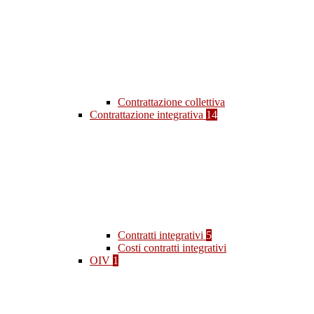
Contrattazione collettiva
Contrattazione integrativa
14
Contratti integrativi
5
Costi contratti integrativi
OIV
1