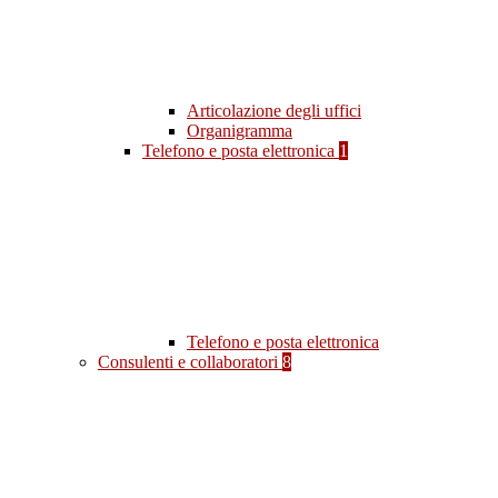
Articolazione degli uffici
Organigramma
Telefono e posta elettronica
1
Telefono e posta elettronica
Consulenti e collaboratori
8