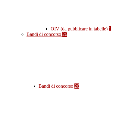
OIV (da pubblicare in tabelle)
1
Bandi di concorso
26
Bandi di concorso
26