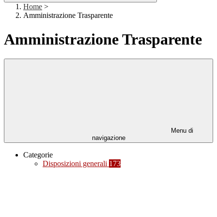
Home
>
Amministrazione Trasparente
Amministrazione Trasparente
Menu di
navigazione
Categorie
Disposizioni generali
173