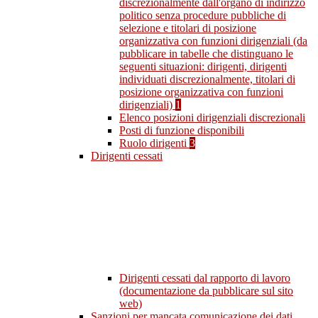
discrezionalmente dall'organo di indirizzo
politico senza procedure pubbliche di
selezione e titolari di posizione
organizzativa con funzioni dirigenziali (da
pubblicare in tabelle che distinguano le
seguenti situazioni: dirigenti, dirigenti
individuati discrezionalmente, titolari di
posizione organizzativa con funzioni
dirigenziali)
1
Elenco posizioni dirigenziali discrezionali
Posti di funzione disponibili
Ruolo dirigenti
3
Dirigenti cessati
Dirigenti cessati dal rapporto di lavoro
(documentazione da pubblicare sul sito
web)
Sanzioni per mancata comunicazione dei dati