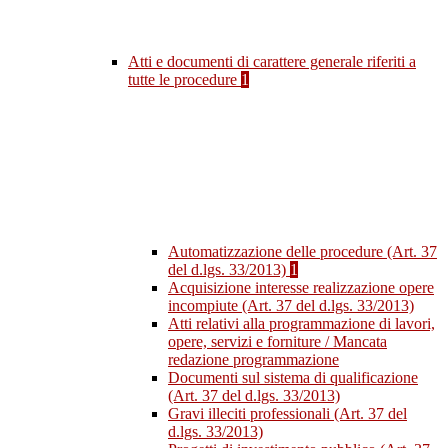
Atti e documenti di carattere generale riferiti a
tutte le procedure
1
Automatizzazione delle procedure (Art. 37
del d.lgs. 33/2013)
1
Acquisizione interesse realizzazione opere
incompiute (Art. 37 del d.lgs. 33/2013)
Atti relativi alla programmazione di lavori,
opere, servizi e forniture / Mancata
redazione programmazione
Documenti sul sistema di qualificazione
(Art. 37 del d.lgs. 33/2013)
Gravi illeciti professionali (Art. 37 del
d.lgs. 33/2013)