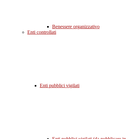
Benessere organizzativo
Enti controllati
Enti pubblici vigilati
Enti pubblici vigilati (da pubblicare in