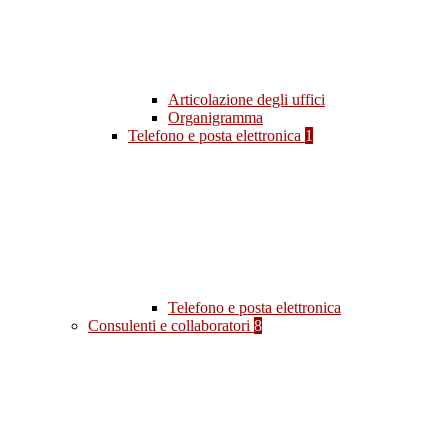
Articolazione degli uffici
Organigramma
Telefono e posta elettronica
1
Telefono e posta elettronica
Consulenti e collaboratori
8