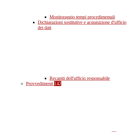
Monitoraggio tempi procedimentali
Dichiarazioni sostitutive e acquisizione d'ufficio
dei dati
Recapiti dell'ufficio responsabile
Provvedimenti
142