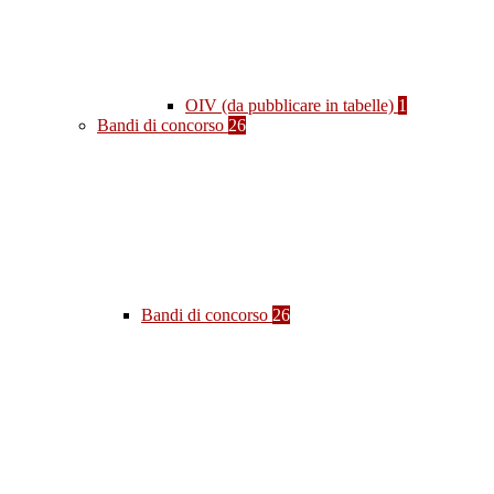
OIV (da pubblicare in tabelle)
1
Bandi di concorso
26
Bandi di concorso
26