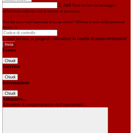
E-mail
Verrà inviato un messaggio
all'indirizzo indicato con le istruzioni necessarie.
Non hai una e-mail associata al nome utente? Effettua il reset della password
tramite la
Login Spaggiari
E-mail inviata, si prega di controllare la casella di posta elettronica!
Errore
Chiudi
Successo
Chiudi
Informazione
Chiudi
Attendere...
Attendere il completamento dell'operazione...