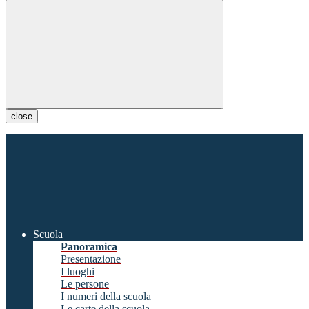
close
Scuola
Panoramica
Presentazione
I luoghi
Le persone
I numeri della scuola
Le carte della scuola