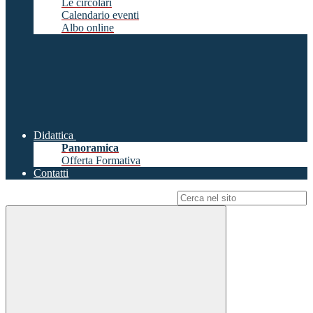
Le circolari
Calendario eventi
Albo online
Didattica
Panoramica
Offerta Formativa
Contatti
Campo di ricerca per le pagine del sito