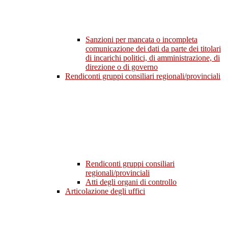
Sanzioni per mancata o incompleta
comunicazione dei dati da parte dei titolari
di incarichi politici, di amministrazione, di
direzione o di governo
Rendiconti gruppi consiliari regionali/provinciali
Rendiconti gruppi consiliari
regionali/provinciali
Atti degli organi di controllo
Articolazione degli uffici