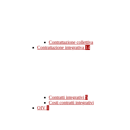
Contrattazione collettiva
Contrattazione integrativa
14
Contratti integrativi
5
Costi contratti integrativi
OIV
1