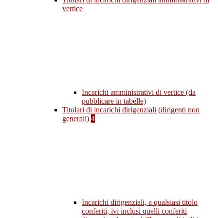
vertice
Incarichi amministrativi di vertice (da
pubblicare in tabelle)
Titolari di incarichi dirigenziali (dirigenti non
generali)
4
Incarichi dirigenziali, a qualsiasi titolo
conferiti, ivi inclusi quelli conferiti