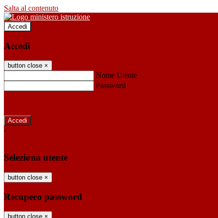
Salta al contenuto
Accedi
Accedi
button close
×
Nome Utente
Password
Password dimenticata?
-
Entra con SPID
Entra con CIE
Seleziona utente
button close
×
Recupero password
button close
×