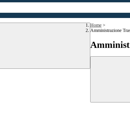
Home
>
Amministrazione Tra
Amministr