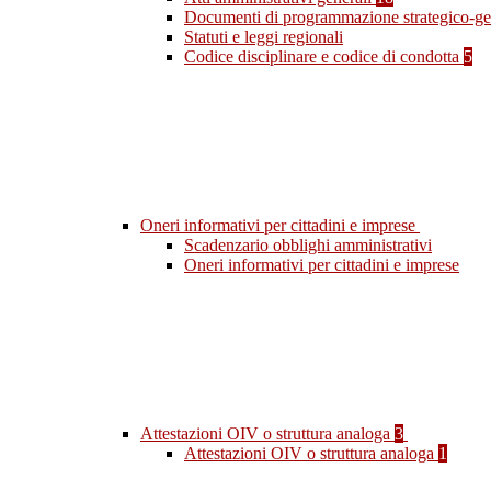
Documenti di programmazione strategico-ge
Statuti e leggi regionali
Codice disciplinare e codice di condotta
5
Oneri informativi per cittadini e imprese
Scadenzario obblighi amministrativi
Oneri informativi per cittadini e imprese
Attestazioni OIV o struttura analoga
3
Attestazioni OIV o struttura analoga
1