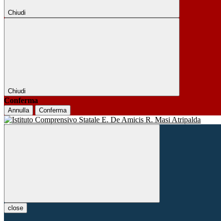
Chiudi
Chiudi
Conferma
Annulla
Conferma
close