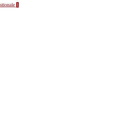
stionale
1