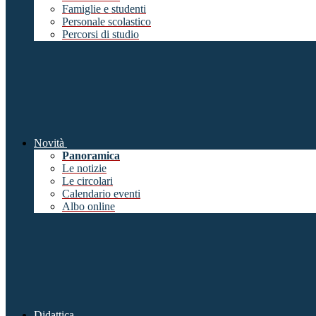
Famiglie e studenti
Personale scolastico
Percorsi di studio
Novità
Panoramica
Le notizie
Le circolari
Calendario eventi
Albo online
Didattica