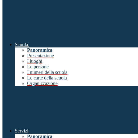
Scuola
Panoramica
Presentazione
I luoghi
Le persone
I numeri della scuola
Le carte della scuola
Organizzazione
Servizi
Panoramica