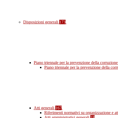
Disposizioni generali
173
Piano triennale per la prevenzione della corruzione
Piano triennale per la prevenzione della co
Atti generali
167
Riferimenti normativi su organizzazione e at
Atti amministrativi generali
18