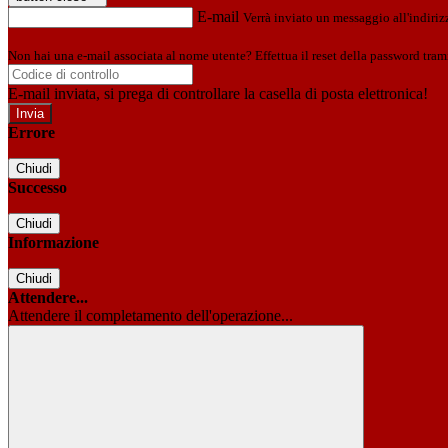
E-mail
Verrà inviato un messaggio all'indirizz
Non hai una e-mail associata al nome utente? Effettua il reset della password tram
E-mail inviata, si prega di controllare la casella di posta elettronica!
Errore
Chiudi
Successo
Chiudi
Informazione
Chiudi
Attendere...
Attendere il completamento dell'operazione...