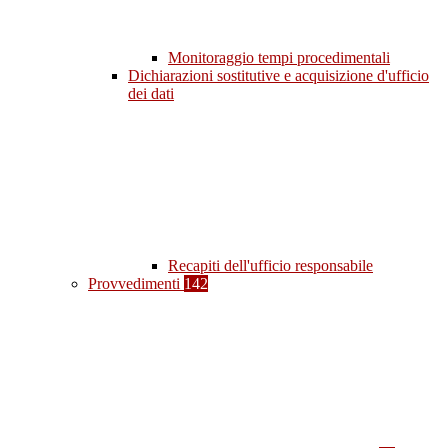
Monitoraggio tempi procedimentali
Dichiarazioni sostitutive e acquisizione d'ufficio
dei dati
Recapiti dell'ufficio responsabile
Provvedimenti
142