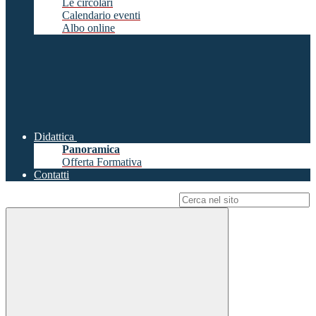
Le circolari
Calendario eventi
Albo online
Didattica
Panoramica
Offerta Formativa
Contatti
Campo di ricerca per le pagine del sito