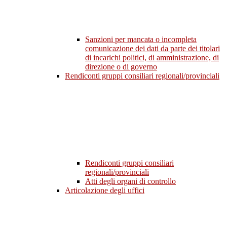
Sanzioni per mancata o incompleta
comunicazione dei dati da parte dei titolari
di incarichi politici, di amministrazione, di
direzione o di governo
Rendiconti gruppi consiliari regionali/provinciali
Rendiconti gruppi consiliari
regionali/provinciali
Atti degli organi di controllo
Articolazione degli uffici