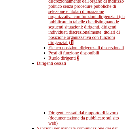
discrezionalmente dall'organo di indirizzo
politico senza procedure pubbliche di
selezione e titolari di posizione
organizzativa con funzioni dirigenziali (da
pubblicare in tabelle che distinguano le
seguenti situazioni: dirigenti, dirigenti
individuati discrezionalmente, titolari di
posizione organizzativa con funzioni
dirigenziali)
1
Elenco posizioni dirigenziali discrezionali
Posti di funzione disponibili
Ruolo dirigenti
3
Dirigenti cessati
Dirigenti cessati dal rapporto di lavoro
(documentazione da pubblicare sul sito
web)
Sanzioni per mancata comunicazione dei dati