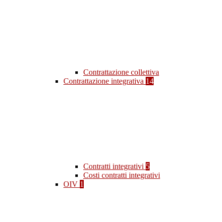
Contrattazione collettiva
Contrattazione integrativa
14
Contratti integrativi
5
Costi contratti integrativi
OIV
1