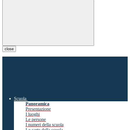
close
Scuola
Panoramica
Presentazione
I luoghi
Le persone
I numeri della scuola
Le carte della scuola