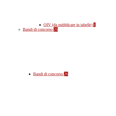
OIV (da pubblicare in tabelle)
1
Bandi di concorso
26
Bandi di concorso
26