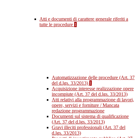
Atti e documenti di carattere generale riferiti a
tutte le procedure
1
Automatizzazione delle procedure (Art. 37
del d.lgs. 33/2013)
1
Acquisizione interesse realizzazione opere
incompiute (Art. 37 del d.lgs. 33/2013)
Atti relativi alla programmazione di lavori,
opere, servizi e forniture / Mancata
redazione programmazione
Documenti sul sistema di qualificazione
(Art. 37 del d.lgs. 33/2013)
Gravi illeciti professionali (Art. 37 del
d.lgs. 33/2013)