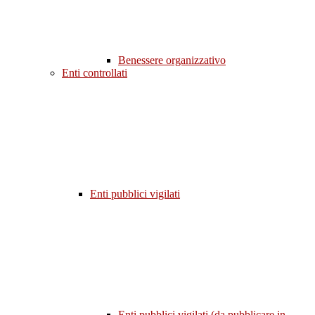
Benessere organizzativo
Enti controllati
Enti pubblici vigilati
Enti pubblici vigilati (da pubblicare in