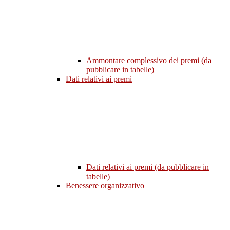
Ammontare complessivo dei premi (da
pubblicare in tabelle)
Dati relativi ai premi
Dati relativi ai premi (da pubblicare in
tabelle)
Benessere organizzativo