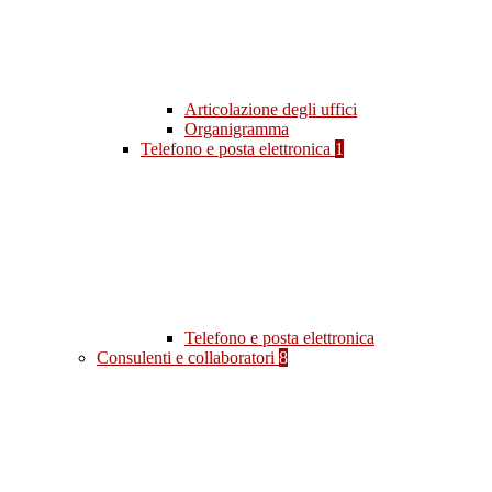
Articolazione degli uffici
Organigramma
Telefono e posta elettronica
1
Telefono e posta elettronica
Consulenti e collaboratori
8