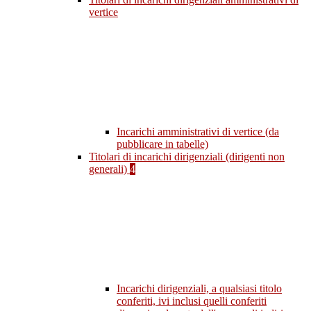
vertice
Incarichi amministrativi di vertice (da
pubblicare in tabelle)
Titolari di incarichi dirigenziali (dirigenti non
generali)
4
Incarichi dirigenziali, a qualsiasi titolo
conferiti, ivi inclusi quelli conferiti