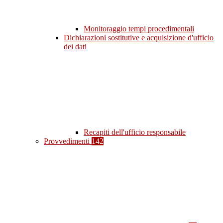
Monitoraggio tempi procedimentali
Dichiarazioni sostitutive e acquisizione d'ufficio
dei dati
Recapiti dell'ufficio responsabile
Provvedimenti
142