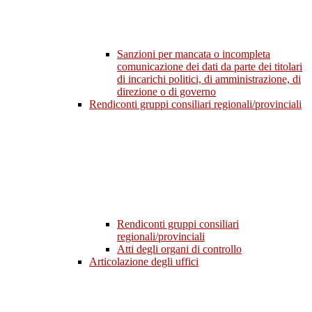
Sanzioni per mancata o incompleta
comunicazione dei dati da parte dei titolari
di incarichi politici, di amministrazione, di
direzione o di governo
Rendiconti gruppi consiliari regionali/provinciali
Rendiconti gruppi consiliari
regionali/provinciali
Atti degli organi di controllo
Articolazione degli uffici