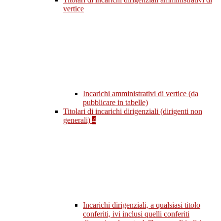
vertice
Incarichi amministrativi di vertice (da
pubblicare in tabelle)
Titolari di incarichi dirigenziali (dirigenti non
generali)
4
Incarichi dirigenziali, a qualsiasi titolo
conferiti, ivi inclusi quelli conferiti