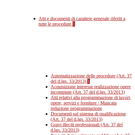
Atti e documenti di carattere generale riferiti a
tutte le procedure
1
Automatizzazione delle procedure (Art. 37
del d.lgs. 33/2013)
1
Acquisizione interesse realizzazione opere
incompiute (Art. 37 del d.lgs. 33/2013)
Atti relativi alla programmazione di lavori,
opere, servizi e forniture / Mancata
redazione programmazione
Documenti sul sistema di qualificazione
(Art. 37 del d.lgs. 33/2013)
Gravi illeciti professionali (Art. 37 del
d.lgs. 33/2013)