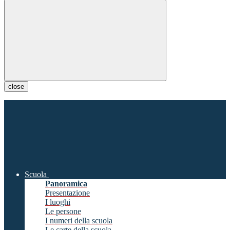
close
Scuola
Panoramica
Presentazione
I luoghi
Le persone
I numeri della scuola
Le carte della scuola