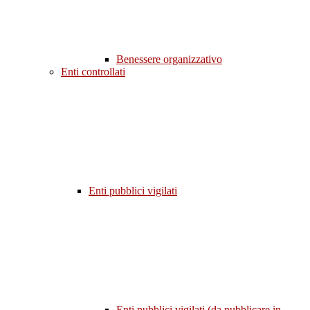
Benessere organizzativo
Enti controllati
Enti pubblici vigilati
Enti pubblici vigilati (da pubblicare in