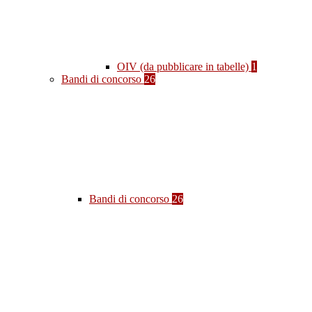
OIV (da pubblicare in tabelle)
1
Bandi di concorso
26
Bandi di concorso
26