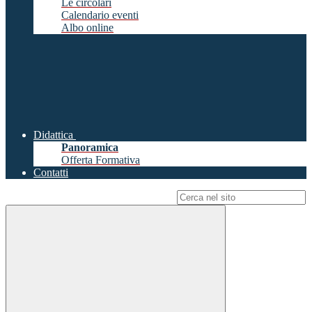
Le circolari
Calendario eventi
Albo online
Didattica
Panoramica
Offerta Formativa
Contatti
Campo di ricerca per le pagine del sito