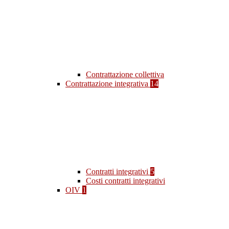
Contrattazione collettiva
Contrattazione integrativa
14
Contratti integrativi
5
Costi contratti integrativi
OIV
1