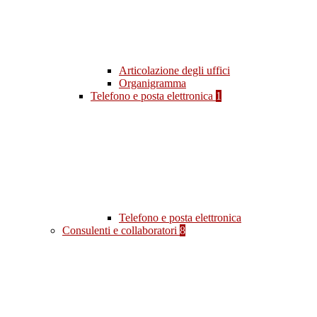
Articolazione degli uffici
Organigramma
Telefono e posta elettronica
1
Telefono e posta elettronica
Consulenti e collaboratori
8