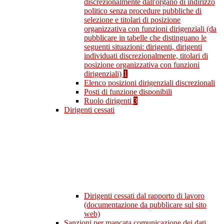
discrezionalmente dall'organo di indirizzo
politico senza procedure pubbliche di
selezione e titolari di posizione
organizzativa con funzioni dirigenziali (da
pubblicare in tabelle che distinguano le
seguenti situazioni: dirigenti, dirigenti
individuati discrezionalmente, titolari di
posizione organizzativa con funzioni
dirigenziali)
1
Elenco posizioni dirigenziali discrezionali
Posti di funzione disponibili
Ruolo dirigenti
3
Dirigenti cessati
Dirigenti cessati dal rapporto di lavoro
(documentazione da pubblicare sul sito
web)
Sanzioni per mancata comunicazione dei dati